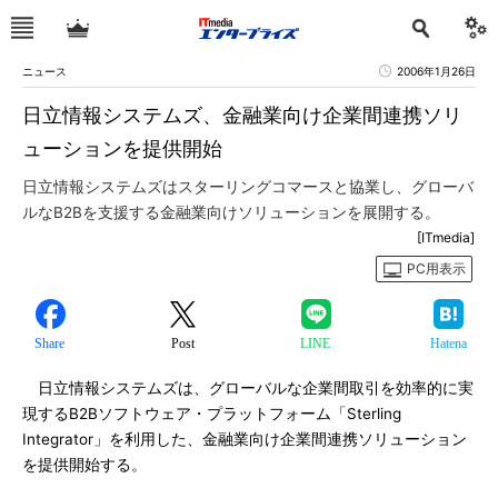
ニュース
2006年1月26日
日立情報システムズ、金融業向け企業間連携ソリ
ューションを提供開始
日立情報システムズはスターリングコマースと協業し、グローバ
ルなB2Bを支援する金融業向けソリューションを展開する。
[ITmedia]
PC用表示
Share
Post
LINE
Hatena
日立情報システムズは、グローバルな企業間取引を効率的に実
現するB2Bソフトウェア・プラットフォーム「Sterling
Integrator」を利用した、金融業向け企業間連携ソリューション
を提供開始する。