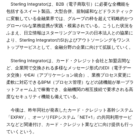
Sterling Integratorは、B2B（電子商取引）に必要な全機能を
包括するスイート製品。大型合併、規制緩和などドラスティック
に変貌している金融業界では、グループの枠を超えて戦略的かつ
グローバルな業務提携が実践・模索されている。こうした状況を
ふまえ、日立情報はスターリングコマースの日本法人との協業に
より、Sterling IntegratorのSIおよびアウトソーシングをワンス
トップサービスとして、金融分野の企業に向けて拡販していく。
Sterling Integratorは、カード・クレジット会社と加盟店間な
ど、企業間で交換される多様なメッセージ形式のEDI（電子デー
タ交換）やEAI（アプリケーション統合）、業務プロセス変更に
柔軟に対応できるBPM（プロセス管理）などの諸機能が単一プラ
ットフォーム上で稼働でき、金融機関の相互接続で要求される高
度なセキュリティ機能も備えている。
今後は、昨年同社が発表したカード・クレジット基幹システム
「EXPAY」、オーソリFEPシステム「NET+1」の共同利用サービ
スなどと関連付け、カード・クレジット業などに向け提供も行っ
ていくという。