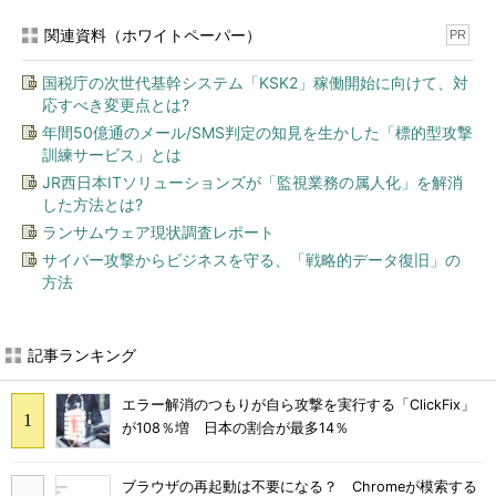
関連資料（ホワイトペーパー）
PR
国税庁の次世代基幹システム「KSK2」稼働開始に向けて、対
応すべき変更点とは?
年間50億通のメール/SMS判定の知見を生かした「標的型攻撃
訓練サービス」とは
JR西日本ITソリューションズが「監視業務の属人化」を解消
した方法とは?
ランサムウェア現状調査レポート
サイバー攻撃からビジネスを守る、「戦略的データ復旧」の
方法
記事ランキング
エラー解消のつもりが自ら攻撃を実行する「ClickFix」
が108％増 日本の割合が最多14％
ブラウザの再起動は不要になる？ Chromeが模索する