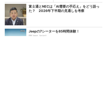
富士通とNECは「AI需要の手応え」をどう語っ
た？ 2026年下半期の見通しを考察
Jeepの7シーターを85時間体験！
PR(Jeep Japan)
フィッシング92％減の裏でTeamsの通話攻撃
が10倍に Microsoft分析