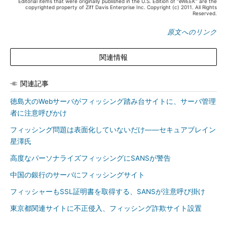
Editorial items that were originally published in the U.S. Edition of “eWEEK” are the
copyrighted property of Ziff Davis Enterprise Inc. Copyright (c) 2011. All Rights
Reserved.
原文へのリンク
関連情報
関連記事
徳島大のWebサーバがフィッシング踏み台サイトに、サーバ管理
者に注意呼びかけ
フィッシング問題は表面化していないだけ――セキュアブレイン
星澤氏
高度なパーソナライズフィッシングにSANSが警告
中国の銀行のサーバにフィッシングサイト
フィッシャーもSSL証明書を取得する、SANSが注意呼び掛け
東京都関連サイトに不正侵入、フィッシング詐欺サイト設置