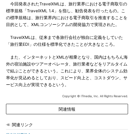
今回発表されたTravelXMLは、旅行業界における電子商取引の
標準規格「TravelXML 1.4」を指し、勧告発表を行ったもの。こ
の標準規格は、旅行業界内における電子商取引を推進することを
目的として、XMLコンソーシアムの開発協力で実現された。
TravelXMLは、従来まで各旅行会社が独自に定義をしていた
「旅行業EDI」の仕様を標準化できたことが大きなところ。
また、インターネットとXMLが相乗となり、国内はもちろん海
外の宿泊施設やツアーオペレータ、旅行業者などをリアルタイム
で結ぶことができるという。これにより、業界全体のシステム効
率化が見込めるとしており、スピード向上と、コストダウン、サ
ービス向上が実現できるという。
Copyright © ITmedia, Inc. All Rights Reserved.
関連情報
関連リンク