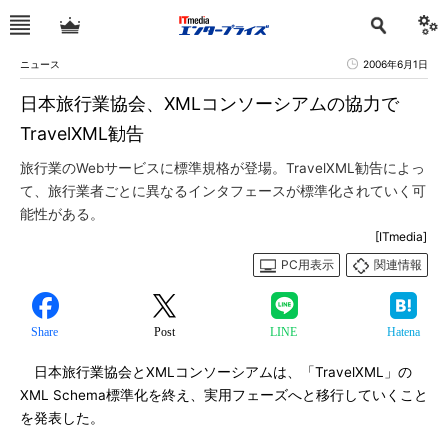
ニュース
2006年6月1日
日本旅行業協会、XMLコンソーシアムの協力で
TravelXML勧告
旅行業のWebサービスに標準規格が登場。TravelXML勧告によっ
て、旅行業者ごとに異なるインタフェースが標準化されていく可
能性がある。
[ITmedia]
PC用表示
関連情報
Share
Post
LINE
Hatena
日本旅行業協会とXMLコンソーシアムは、「TravelXML」の
XML Schema標準化を終え、実用フェーズへと移行していくこと
を発表した。