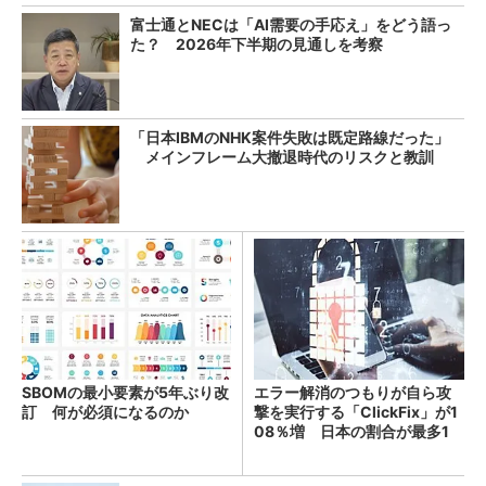
富士通とNECは「AI需要の手応え」をどう語っ
た？ 2026年下半期の見通しを考察
「日本IBMのNHK案件失敗は既定路線だった」
メインフレーム大撤退時代のリスクと教訓
SBOMの最小要素が5年ぶり改
エラー解消のつもりが自ら攻
訂 何が必須になるのか
撃を実行する「ClickFix」が1
08％増 日本の割合が最多1
4％