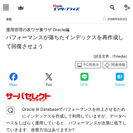
連載
2006年6月2日
運用管理の表ワザ裏ワザ Oracle編
パフォーマンスが落ちたインデックスを再作成し
て回復させよう
[伏見文男，ITmedia]
PC用表示
関連情報
Share
Post
LINE
Hatena
Oracle 9i Databaseでパフォーマンスを向上させるため
にインデックスを作成して利用していますが、データベ
ースをしばらく運用していると、パフォーマンスが次第に低下し
ていきます。改善方法はありますか?