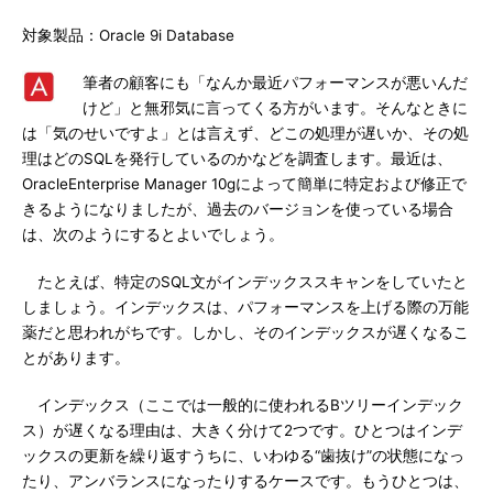
対象製品：Oracle 9i Database
筆者の顧客にも「なんか最近パフォーマンスが悪いんだ
けど」と無邪気に言ってくる方がいます。そんなときに
は「気のせいですよ」とは言えず、どこの処理が遅いか、その処
理はどのSQLを発行しているのかなどを調査します。最近は、
OracleEnterprise Manager 10gによって簡単に特定および修正で
きるようになりましたが、過去のバージョンを使っている場合
は、次のようにするとよいでしょう。
たとえば、特定のSQL文がインデックススキャンをしていたと
しましょう。インデックスは、パフォーマンスを上げる際の万能
薬だと思われがちです。しかし、そのインデックスが遅くなるこ
とがあります。
インデックス（ここでは一般的に使われるBツリーインデック
ス）が遅くなる理由は、大きく分けて2つです。ひとつはインデ
ックスの更新を繰り返すうちに、いわゆる“歯抜け”の状態になっ
たり、アンバランスになったりするケースです。もうひとつは、