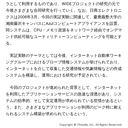
ラとして利用するものであり、WIDEプロジェクトの研究の元で
今後さまざまな合同研究を行っていく。なお、日商エレクトロニ
クスは2006年3月、今回の実証実験に関連して、慶應義塾大学の
湘南藤沢キャンパスにAzulコンピュートアプライアンスを設置。
同システムは、CPU・メモリ資源をネットワーク経由でオンデマ
ンド供給可能なユーティリティーコンピューティングを可能とす
る。
実証実験のテーマとしては今後、インターネット自動車ワーキ
ンググループにおけるプローブ情報システムが挙げられており、
インターネットを介して収集した交通情報や気象情報などの作成
システムを構築し、運用における研究が予定されている。
今回のプロジェクトが進められた背景として、インターネット
を利用したアプリケーションサービスの急速な浸透があり、シス
テムの効率的、そして安定運用が求められている世情があるとい
う。また、さまざまなアプリケーションが利用のピーク時に耐え
られるシステム構築が求められているという。
Copyright © ITmedia, Inc. All Rights Reserved.