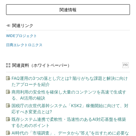
関連情報
関連リンク
WIDEプロジェクト
日商エレクトロニクス
関連資料（ホワイトペーパー）
PR
FAQ運用の3つの落とし穴とは? 陥りがちな課題と解決に向け
たアプローチを紹介
商用利用の安全性を確保し大量のコンテンツを高速で生成す
る、AI活用の秘訣
国税庁の次世代基幹システム「KSK2」稼働開始に向けて、対
応すべき変更点とは?
既存システム連携で柔軟性・迅速性のあるAI対応基盤を構築
するためのポイント
AI時代の「市場調査」、データから“答え”を出すために必要な