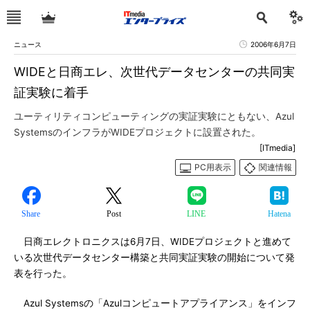
ニュース
2006年6月7日
WIDEと日商エレ、次世代データセンターの共同実
証実験に着手
ユーティリティコンピューティングの実証実験にともない、Azul
SystemsのインフラがWIDEプロジェクトに設置された。
[ITmedia]
PC用表示
関連情報
Share
Post
LINE
Hatena
日商エレクトロニクスは6月7日、WIDEプロジェクトと進めて
いる次世代データセンター構築と共同実証実験の開始について発
表を行った。
Azul Systemsの「Azulコンピュートアプライアンス」をインフ