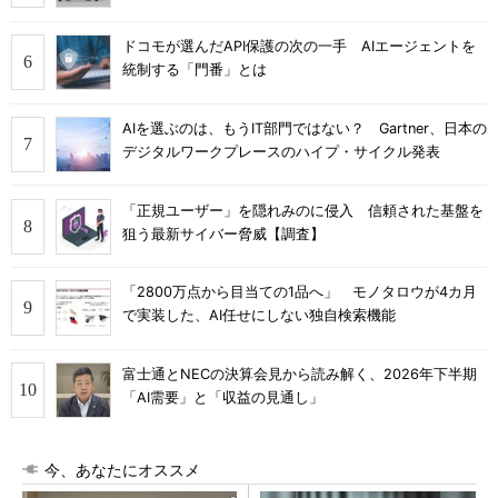
ドコモが選んだAPI保護の次の一手 AIエージェントを
統制する「門番」とは
AIを選ぶのは、もうIT部門ではない？ Gartner、日本の
デジタルワークプレースのハイプ・サイクル発表
「正規ユーザー」を隠れみのに侵入 信頼された基盤を
狙う最新サイバー脅威【調査】
「2800万点から目当ての1品へ」 モノタロウが4カ月
で実装した、AI任せにしない独自検索機能
富士通とNECの決算会見から読み解く、2026年下半期
「AI需要」と「収益の見通し」
今、あなたにオススメ