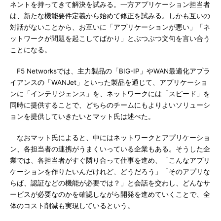
ネントを持ってきて解決を試みる。一方アプリケーション担当者
は、新たな機能要件定義から始めて修正を試みる。しかも互いの
対話がないことから、お互いに「アプリケーションが悪い」「ネ
ットワークが問題を起こしてばかり」とぶつぶつ文句を言い合う
ことになる。
F5 Networksでは、主力製品の「BIG-IP」やWAN最適化アプラ
イアンスの「WANJet」といった製品を通じて、アプリケーショ
ンに「インテリジェンス」を、ネットワークには「スピード」を
同時に提供することで、どちらのチームにもよりよいソリューシ
ョンを提供していきたいとマット氏は述べた。
なおマット氏によると、中にはネットワークとアプリケーショ
ン、各担当者の連携がうまくいっている企業もある。そうした企
業では、各担当者がすぐ隣り合って仕事を進め、「こんなアプリ
ケーションを作りたいんだけれど、どうだろう」「そのアプリな
らば、認証などの機能が必要では？」と会話を交わし、どんなサ
ービスが必要なのかを確認しながら開発を進めていくことで、全
体のコスト削減も実現しているという。