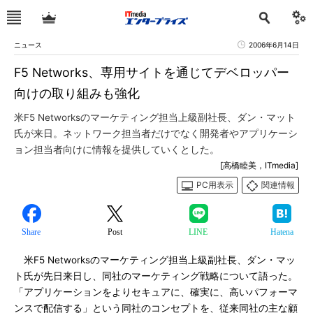
ニュース
2006年6月14日
F5 Networks、専用サイトを通じてデベロッパー
向けの取り組みも強化
米F5 Networksのマーケティング担当上級副社長、ダン・マット
氏が来日。ネットワーク担当者だけでなく開発者やアプリケーシ
ョン担当者向けに情報を提供していくとした。
[高橋睦美，ITmedia]
PC用表示
関連情報
Share
Post
LINE
Hatena
米F5 Networksのマーケティング担当上級副社長、ダン・マッ
ト氏が先日来日し、同社のマーケティング戦略について語った。
「アプリケーションをよりセキュアに、確実に、高いパフォーマ
ンスで配信する」という同社のコンセプトを、従来同社の主な顧