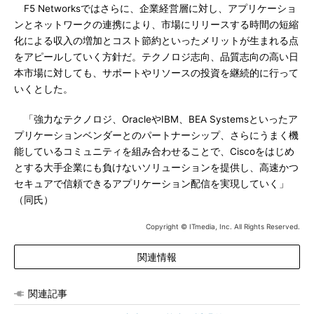
F5 Networksではさらに、企業経営層に対し、アプリケーショ
ンとネットワークの連携により、市場にリリースする時間の短縮
化による収入の増加とコスト節約といったメリットが生まれる点
をアピールしていく方針だ。テクノロジ志向、品質志向の高い日
本市場に対しても、サポートやリソースの投資を継続的に行って
いくとした。
「強力なテクノロジ、OracleやIBM、BEA Systemsといったア
プリケーションベンダーとのパートナーシップ、さらにうまく機
能しているコミュニティを組み合わせることで、Ciscoをはじめ
とする大手企業にも負けないソリューションを提供し、高速かつ
セキュアで信頼できるアプリケーション配信を実現していく」
（同氏）
Copyright © ITmedia, Inc. All Rights Reserved.
関連情報
関連記事