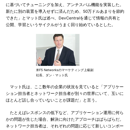
に基づいてチューニングを加え、アンチスパム機能を実装した。
新たに別の装置を導入せずに済んだため、50万ドルあまりを節約
できた」とマット氏は述べ、DevCentralを通じて情報の共有と
公開、学習というサイクルがうまく回り始めているとした。
米F5 Networksのマーケティング上級副
社長、ダン・マット氏
マット氏は、ここ数年の企業の状況を見ていると「アプリケー
ション担当者とネットワーク担当者が別々の世界にいて、互いに
ほとんど話し合っていないことが課題だ」と言う。
たとえばレスポンスの低下など、アプリケーション運用に何ら
かの問題が生じた場合、解決に向けたアプローチはばらばらだ。
ネットワーク担当者は、それぞれの問題に応じて新しいコンポー