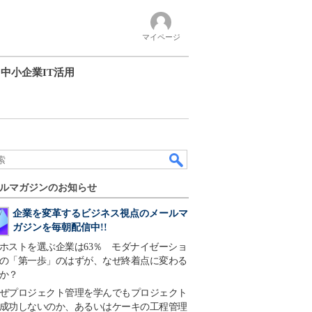
マイページ
中小企業IT活用
ルマガジンのお知らせ
企業を変革するビジネス視点のメールマ
ガジンを毎朝配信中!!
ホストを選ぶ企業は63％ モダナイゼーショ
の「第一歩」のはずが、なぜ終着点に変わる
か？
ぜプロジェクト管理を学んでもプロジェクト
成功しないのか、あるいはケーキの工程管理