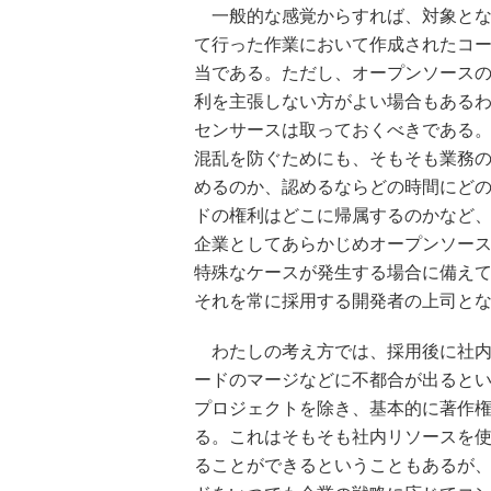
一般的な感覚からすれば、対象とな
て行った作業において作成されたコ
当である。ただし、オープンソース
利を主張しない方がよい場合もある
センサースは取っておくべきである
混乱を防ぐためにも、そもそも業務
めるのか、認めるならどの時間にど
ドの権利はどこに帰属するのかなど
企業としてあらかじめオープンソー
特殊なケースが発生する場合に備え
それを常に採用する開発者の上司と
わたしの考え方では、採用後に社内
ードのマージなどに不都合が出ると
プロジェクトを除き、基本的に著作
る。これはそもそも社内リソースを
ることができるということもあるが