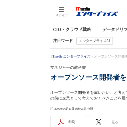
メディア
CIO・クラウド戦略
データドリ
注目ワード
エンタープライズAI
ITmedia エンタープライズ
オープンソース開発者
マネジャーの教科書
オープンソース開発者を
オープンソース開発者を雇いたい、と考え
の前に企業として考えておくべきことを幾
2006年06月21日 09時25分 公開
印刷
見る