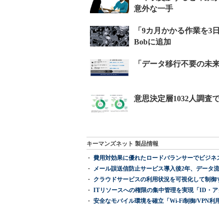
キーマンズネット 製品情報
費用対効果に優れたロードバランサーでビジネ
メール誤送信防止サービス導入後2年、データ流
クラウドサービスの利用状況を可視化して制御する「次
ITリソースへの権限の集中管理を実現「ID・アクセス管理 『I
安全なモバイル環境を確立「Wi-Fi制御/VPN利用の強制