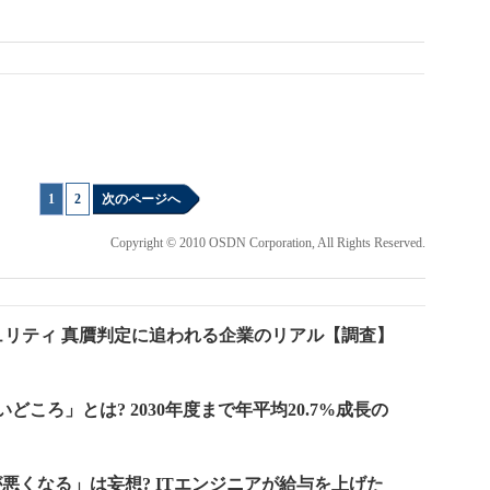
1
|
2
次のページへ
Copyright © 2010 OSDN Corporation, All Rights Reserved.