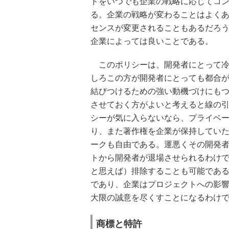
ドをいつでも企業の戦略に応じてコ
る。企業の戦略が変わることはよく
センスが変更されることもあるだろ
企業によっては良いことである。
このポリシーは、開発者にとって冷
しろこの方が開発者にとっても都合
結びつけるための強い動機づけにも
させておく方がよいと考えると線の
シーが気に入らないなら、プライベ
り、また著作権を企業が保持してい
ークも自由である。運悪くその開発
トから開発者が退場させられるわけ
と思えば）排除することも可能であ
であり、企業はプロジェクトへの影
大限の誠意を尽くすことになるわけ
商標と特許