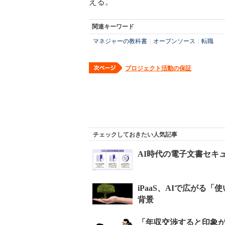
える。
関連キーワード
マネジャーの教科書
|
オープンソース
|
転職
プロジェクト活動の保証
チェックしておきたい人気記事