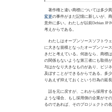
著作権と違い商標については多少異
変更
の事件がまだ記憶に新しいが、
意外に多い。わたしが以前Debian JP
考えからである。
わたしはオープンソースソフトウェ
に大きな規模となったオープンソー
きだと考えている。何故なら、商標
の関係もないような第三者にも取得
与はかなり大きなものがあり、ビジ
及ぼすことができるからである。多
りあえず抑えておくという行為の延
話を元に戻すが、これから採用する
ような場合、もし採用側の企業がそ
るのであれば、そのプロジェクトの