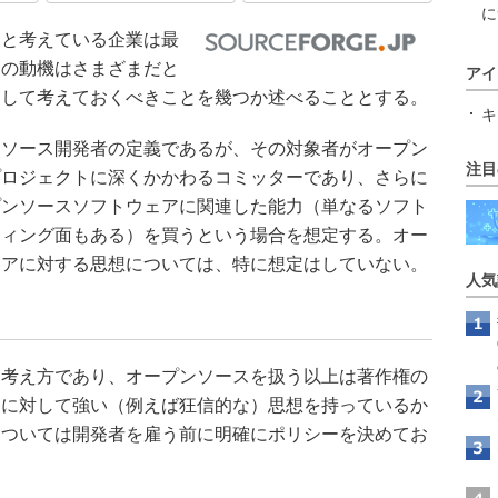
に
と考えている企業は最
その動機はさまざまだと
アイ
として考えておくべきことを幾つか述べることとする。
キ
ソース開発者の定義であるが、その対象者がオープン
注目
プロジェクトに深くかかわるコミッターであり、さらに
プンソースソフトウェアに関連した能力（単なるソフト
ティング面もある）を買うという場合を想定する。オー
ェアに対する思想については、特に想定はしていない。
人気
考え方であり、オープンソースを扱う以上は著作権の
スに対して強い（例えば狂信的な）思想を持っているか
については開発者を雇う前に明確にポリシーを決めてお