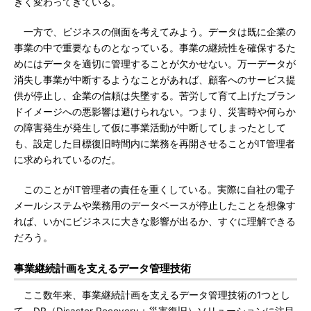
きく変わってきている。
一方で、ビジネスの側面を考えてみよう。データは既に企業の
事業の中で重要なものとなっている。事業の継続性を確保するた
めにはデータを適切に管理することが欠かせない。万一データが
消失し事業が中断するようなことがあれば、顧客へのサービス提
供が停止し、企業の信頼は失墜する。苦労して育て上げたブラン
ドイメージへの悪影響は避けられない。つまり、災害時や何らか
の障害発生が発生して仮に事業活動が中断してしまったとして
も、設定した目標復旧時間内に業務を再開させることがIT管理者
に求められているのだ。
このことがIT管理者の責任を重くしている。実際に自社の電子
メールシステムや業務用のデータベースが停止したことを想像す
れば、いかにビジネスに大きな影響が出るか、すぐに理解できる
だろう。
事業継続計画を支えるデータ管理技術
ここ数年来、事業継続計画を支えるデータ管理技術の1つとし