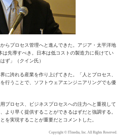
からプロセス管理へと進んできた。アジア・太平洋地
本は先導すべき。日本は低コストの製造力に長けてい
るはず」（クイン氏）
界に誇れる産業を作り上げてきた。「人とプロセス、
築を行うことで、ソフトウェアエンジニアリングでも優
用プロセス、ビジネスプロセスへの注力へと重視して
を、より早く提供することができるはずだと強調する。
ことを実現することが重要だとコメントした。
Copyright © ITmedia, Inc. All Rights Reserved.