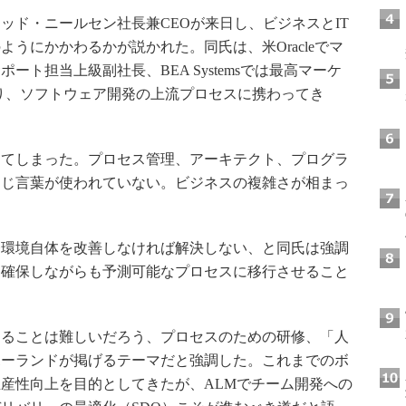
eからトッド・ニールセン社長兼CEOが来日し、ビジネスとIT
うにかかわるかが説かれた。同氏は、米Oracleでマ
ト担当上級副社長、BEA Systemsでは最高マーケ
り、ソフトウェア開発の上流プロセスに携わってき
てしまった。プロセス管理、アーキテクト、プログラ
同じ言葉が使われていない。ビジネスの複雑さが相まっ
環境自体を改善しなければ解決しない、と同氏は強調
を確保しながらも予測可能なプロセスに移行させること
ることは難しいだろう、プロセスのための研修、「人
ボーランドが掲げるテーマだと強調した。これまでのボ
産性向上を目的としてきたが、ALMでチーム開発への