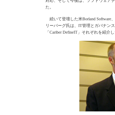
対応、そして今後は、ソフトウェアデ
た。
続いて登壇した米Borland Soft
リーバーグ氏は、IT管理とガバナンス
「Cariber DefineIT」それぞれを紹介