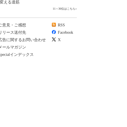
変える道筋
11～30位はこちら
»
ご意見・ご感想
RSS
リリース送付先
Facebook
広告に関するお問い合わせ
X
メールマガジン
Specialインデックス