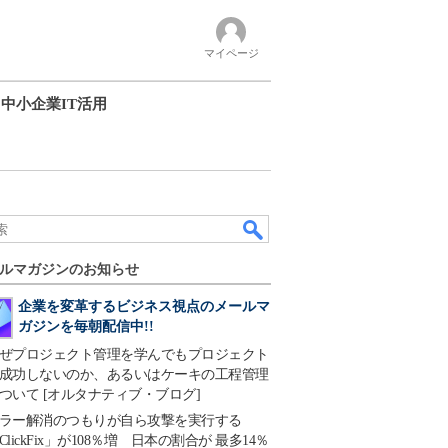
マイページ
中小企業IT活用
ルマガジンのお知らせ
企業を変革するビジネス視点のメールマ
ガジンを毎朝配信中!!
ぜプロジェクト管理を学んでもプロジェクト
成功しないのか、あるいはケーキの工程管理
ついて [オルタナティブ・ブログ]
ラー解消のつもりが自ら攻撃を実行する
ClickFix」が108％増 日本の割合が 最多14％