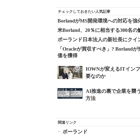
チェックしておきたい人気記事
BorlandがMS開発環境への対応を強
米Borland、20％に相当する300
ボーランド日本法人の新社長にクイ
「Oracleが買収すべき」? Borl
価を獲得
関連リンク
ボーランド