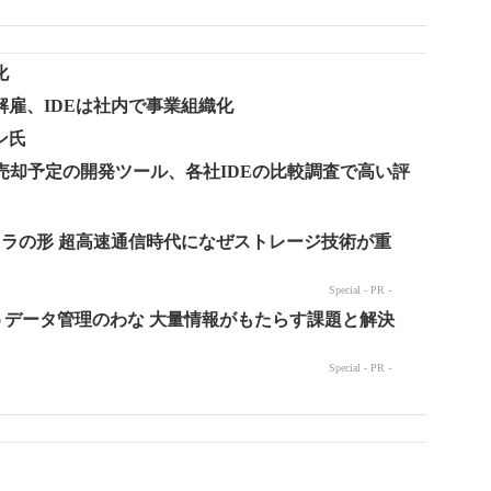
化
名の解雇、IDEは社内で事業組織化
ン氏
andが売却予定の開発ツール、各社IDEの比較調査で高い評