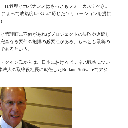
、IT管理とガバナンスはもっともフォーカスすべき。
poによって成熟度レベルに応じたソリューションを提供
氏）
と管理面に不備があればプロジェクトの失敗や遅延し
、完全なる要件の把握の必要性がある。もっとも最新の
トであるという。
・クイン氏からは、日本におけるビジネス戦略につい
の取締役社長に就任したBorland Softwareでアジ