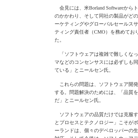
会見には、米Borland Softwar
のかかわり、そして同社の製品がどのよ
ーケティングやグローバルセールスサポー
ティング責任者（CMO）を務めてお
た。
「ソフトウェアは複雑で難しくなっ
マなどのコンセンサスには必ずしも
ている」とニールセン氏。
これらの問題は、ソフトウェア開発
する。問題解決のためには、「品質
だ」とニールセン氏。
ソフトウェアの品質だけでは克服す
とプロセスとテクノロジー」こそが
ーランドは、個々のデベロッパーの生