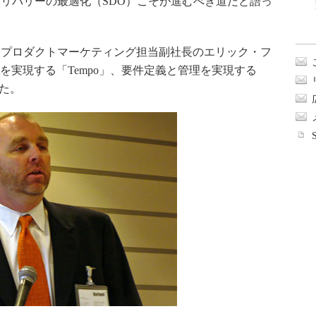
リバリーの最適化（SDO）こそが進むべき道だと語っ
ware、プロダクトマーケティング担当副社長のエリック・フ
を実現する「Tempo」、要件定義と管理を実現する
した。