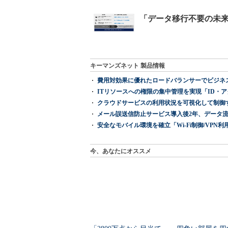
キーマンズネット 製品情報
費用対効果に優れたロードバランサーでビジネ
ITリソースへの権限の集中管理を実現「ID・アクセス管理 『I
クラウドサービスの利用状況を可視化して制御する「次
メール誤送信防止サービス導入後2年、データ流
安全なモバイル環境を確立「Wi-Fi制御/VPN利用の強制
今、あなたにオススメ