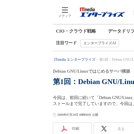
メディア
CIO・クラウド戦略
データドリ
注目ワード
エンタープライズAI
ITmedia エンタープライズ
第1回：Debian GNU
Debian GNU/Linuxではじめるサーバ構築
第1回：Debian GNU/
今回は、前回に続いて「Debian GNU/
ストールまで完了していますので、今回は
2006年07月24日 08時00分 公開
印刷
見る