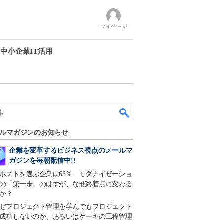
マイページ
中小企業IT活用
ルマガジンのお知らせ
企業を変革するビジネス視点のメールマ
ガジンを毎朝配信中!!
ホストを選ぶ企業は63％ モダナイゼーショ
の「第一歩」のはずが、なぜ終着点に変わる
か？
ぜプロジェクト管理を学んでもプロジェクト
成功しないのか、あるいはケーキの工程管理