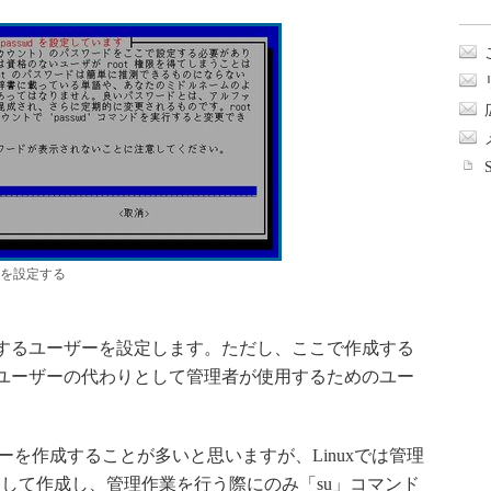
ドを設定する
用するユーザーを設定します。ただし、ここで作成する
者）ユーザーの代わりとして管理者が使用するためのユー
ザーを作成することが多いと思いますが、Linuxでは管理
して作成し、管理作業を行う際にのみ「su」コマンド