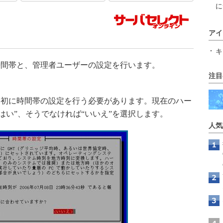
に
アイ
キ
間帯と、管理者ユーザーの設定を行います。
注目
初に時間帯の設定を行う必要があります。現在のハー
はい”、そうでなければ“いいえ”を選択します。
人気