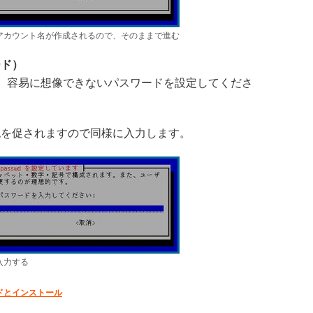
アカウント名が作成されるので、そのままで進む
ード）
に、容易に想像できないパスワードを設定してくださ
を促されますので同様に入力します。
入力する
ドとインストール