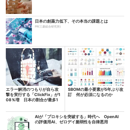
日本の創薬力低下、その本当の課題とは
PR(三菱総合研究所)
エラー解消のつもりが自ら攻
SBOMの最小要素が5年ぶり改
撃を実行する「ClickFix」が1
訂 何が必須になるのか
08％増 日本の割合が最多1
4％
AIが「プロキシを突破する」時代へ OpenAI
の評価用AI、ゼロデイ脆弱性を自律悪用