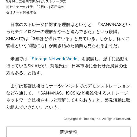
9月14日に都内で開かれたストレージ技
術セミナーの様子。22日には応用編の
セミナーも開催する
日本のストレージに対する理解はというと、「SANやNASとい
ったテクノロジーの理解がやっと進んできた」という段階。
SNIA-Jでは「3年ほど遅れている」と見ている。しかし、徐々に
管理という問題にも目が向き始めた傾向も見られるようだ。
米国では
「Storage Network World」
を展開し、派手に活動を
行っているSNIAだが、菊池氏は「日本市場に合わせた展開の仕
方もある」と話す。
まずは基礎技術セミナーやイベントでのデモンストレーション
などを通して、「SANやNAS、iSCSIなど複雑化するストレージ
ネットワーク技術をもっと理解してもらおう」と、啓発活動に取
り組んでいきたい、という。
Copyright © ITmedia, Inc. All Rights Reserved.
関連情報