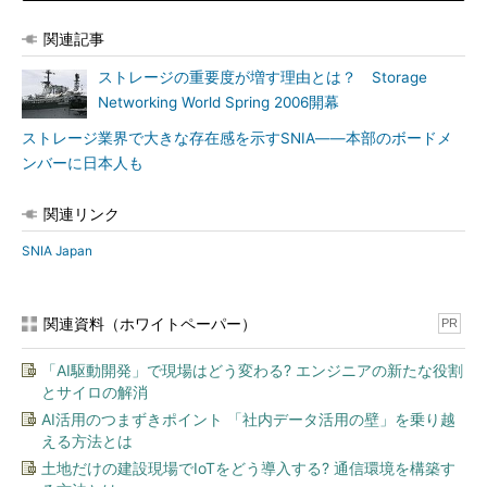
関連記事
ストレージの重要度が増す理由とは？ Storage
Networking World Spring 2006開幕
ストレージ業界で大きな存在感を示すSNIA――本部のボードメ
ンバーに日本人も
関連リンク
SNIA Japan
関連資料（ホワイトペーパー）
PR
「AI駆動開発」で現場はどう変わる? エンジニアの新たな役割
とサイロの解消
AI活用のつまずきポイント 「社内データ活用の壁」を乗り越
える方法とは
土地だけの建設現場でIoTをどう導入する? 通信環境を構築す