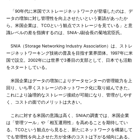
「90年代に米国でストレージネットワークが登場したのは、デ
ータの増加に対し管理性を向上させたいという要請があったか
ら。米国企業は、TCOという観点でストレージを見ている」と意
識レベルの差を指摘するのは、SNIA-J副会長の菊地宏臣氏。
SNIA（Storage Networking Industry Association）は、ストレ
ージネットワーキング技術の普及を目指す業界団体。1997年に米
国で設立。2002年には世界で3番目の支部として、日本でも活動
をスタートしている。
米国企業はデータの増加によりデータセンターの管理能力を上
回り、いち早くストレージのネットワーク化に取り組んできた。
これにより論理的なストレージ接続が可能になり、管理がしやす
く、コストの面でのメリットは大きい。
これに対する米国の意識は高く、SNIAの調査では、米国企業
は「管理ツール」や「相互運用性」を高めることを期待してい
る。TCOという観点から見ると、新たにネットワークを構築して
でも管理性を向上させた方が全体のコストは下がる傾向にある。