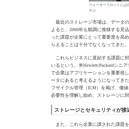
ウォーターフロントには
かぶ
最近のストレージ市場は、データの爆
よると、2006年も順調に推移する
った課題が企業にとって重要度を高
らえることは十分でなくなってきた
これらビジネスに直結する課題に対
いるという。米Hewlett-Packa
で企業はアプリケーションを重要視
ータにあると考えるようになってき
フサイクル管理（ILM）を掲げ、価
必要性を理解し始め、ストレージに
ストレージとセキュリティが接
また、これら企業に課された課題を