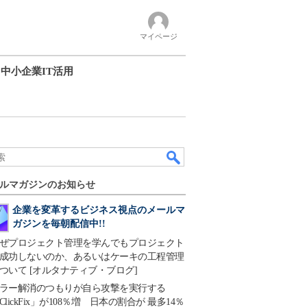
マイページ
中小企業IT活用
ルマガジンのお知らせ
企業を変革するビジネス視点のメールマ
ガジンを毎朝配信中!!
ぜプロジェクト管理を学んでもプロジェクト
成功しないのか、あるいはケーキの工程管理
ついて [オルタナティブ・ブログ]
ラー解消のつもりが自ら攻撃を実行する
ClickFix」が108％増 日本の割合が 最多14％