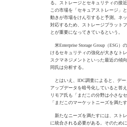
る。ストレージとセキュリティの接近
この市場を「セキュアストレージ」
動きが市場をけん引すると予測。ネ
対応するため、ストレージプラット
とが重要になってきているという。
米Enterprise Storage Gr
けるセキュリティの強化が大きなト
スクマネジメントといった最近の傾
同氏は分析する。
とはいえ、IDC調査によると、デー
アップデータを暗号化していると答え
リモア氏も「まだこの分野は小さなセ
「まだこのマーケットニーズを満た
新たなニーズを満たすには、ストレ
に統合される必要がある。そのため