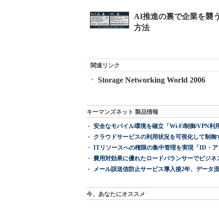
関連リンク
Storage Networking World 2006
キーマンズネット 製品情報
安全なモバイル環境を確立「Wi-Fi制御/VPN利用の強制
クラウドサービスの利用状況を可視化して制御する「次
ITリソースへの権限の集中管理を実現「ID・アクセス管理 『I
費用対効果に優れたロードバランサーでビジネ
メール誤送信防止サービス導入後2年、データ流
今、あなたにオススメ