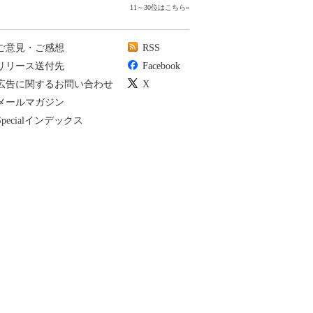
11～30位はこちら
»
ご意見・ご感想
RSS
リリース送付先
Facebook
広告に関するお問い合わせ
X
メールマガジン
Specialインデックス