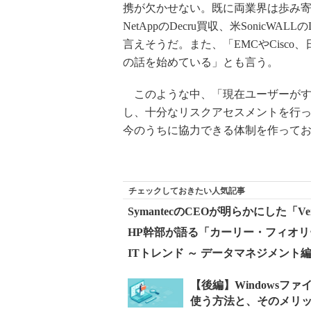
携が欠かせない。既に両業界は歩み寄りを見
NetAppのDecru買収、米SonicWA
言えそうだ。また、「EMCやCisc
の話を始めている」とも言う。
このような中、「現在ユーザーがす
し、十分なリスクアセスメントを行
今のうちに協力できる体制を作って
チェックしておきたい人気記事
SymantecのCEOが明らかにした「Ve
HP幹部が語る「カーリー・フィオリ
ITトレンド ～ データマネジメント編