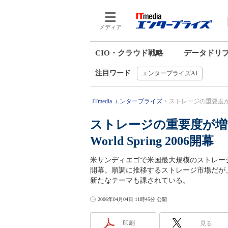
メディア
CIO・クラウド戦略
データドリ
注目ワード
エンタープライズAI
ITmedia エンタープライズ
ストレージの重要度が増す理
ストレージの重要度が増す理由と
World Spring 2006開幕
米サンディエゴで米国最大規模のストレージカンファレンス
開幕。順調に推移するストレージ市場だが
新たなテーマも課されている。
2006年04月04日 11時45分 公開
印刷
見る