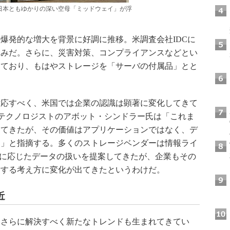
日本ともゆかりの深い空母「ミッドウェイ」が浮
発的な増大を背景に好調に推移。米調査会社IDCに
見込みだ。さらに、災害対策、コンプライアンスなどとい
めており、もはやストレージを「サーバの付属品」とと
。
応すべく、米国では企業の認識は顕著に変化してきて
rdシニアテクノロジストのアボット・シンドラー氏は「これま
してきたが、その価値はアプリケーションではなく、デ
た」と指摘する。多くのストレージベンダーは情報ライ
値に応じたデータの扱いを提案してきたが、企業もその
対する考え方に変化が出てきたというわけだ。
近
さらに解決すべく新たなトレンドも生まれてきてい