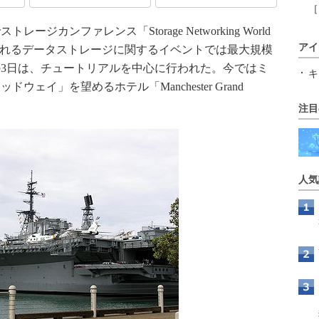
［
カンファレンス「Storage Networking World
アイ
国で開かれるデータストレージに関するイベントでは最大規模
3日は、チュートリアルを中心に行われた。今ではミ
キ
ェイ」を望めるホテル「Manchester Grand
注目
人気