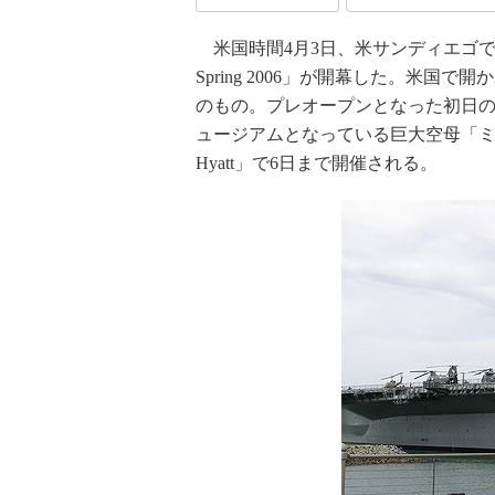
米国時間4月3日、米サンディエゴでストレージ
Spring 2006」が開幕した。米
のもの。プレオープンとなった初日の
ュージアムとなっている巨大空母「ミッドウ
Hyatt」で6日まで開催される。