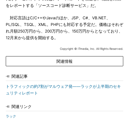
をレポートする「ソースコード診断サービス」だ。
対応言語はC/C++やJavaのほか、JSP、C#、VB.NET、
PL/SQL、TSQL、XML。PHPにも対応する予定だ。価格はそれぞ
れ月額250万円から、200万円から、150万円からとなっており、
12月末から提供を開始する。
Copyright © ITmedia, Inc. All Rights Reserved.
関連情報
関連記事
トラフィックの約7割がマルウェア発――ラックが上半期のセキ
ュリティレポート
関連リンク
ラック