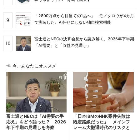
「2800万点から目当ての1品へ」 モノタロウが4カ月
で実装した、AI任せにしない独自検索機能
富士通とNECの決算会見から読み解く、2026年下半期
「AI需要」と「収益の見通し」
今、あなたにオススメ
富士通とNECは「AI需要の手
「日本IBMのNHK案件失敗は
応え」をどう語った？ 2026
既定路線だった」 メインフ
年下半期の見通しを考察
レーム大撤退時代のリスクと
教訓