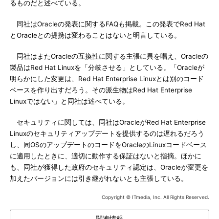
るものだと述べている。
同社はOracleの発表に関するFAQも掲載。この発表でRed Hat
とOracleとの提携は変わることはないと明言している。
同社はまたOracleの互換性に関する主張に異を唱え、Oracleの
製品はRed Hat Linuxを「分岐させる」としている。「Oracleが
明らかにした変更は、Red Hat Enterprise Linuxとは別のコード
ベースを作り出すだろう。その派生物はRed Hat Enterprise
Linuxではない」と同社は述べている。
セキュリティに関しては、同社はOracleがRed Hat Enterprise
Linuxのセキュリティアップデートを提供するのは遅れるだろう
し、同OSのアップデートのコードをOracleのLinuxコードベース
に適用したときに、適切に動作する保証はないと指摘。ほかに
も、同社が獲得した政府のセキュリティ認定は、Oracleが変更を
加えたバージョンには引き継がれないとも主張している。
Copyright © ITmedia, Inc. All Rights Reserved.
関連情報