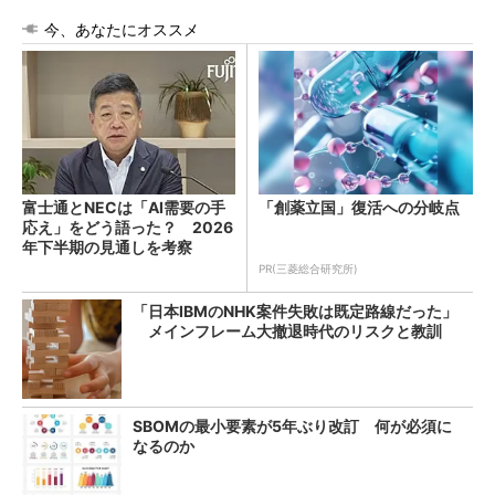
今、あなたにオススメ
富士通とNECは「AI需要の手
「創薬立国」復活への分岐点
応え」をどう語った？ 2026
年下半期の見通しを考察
PR(三菱総合研究所)
「日本IBMのNHK案件失敗は既定路線だった」
メインフレーム大撤退時代のリスクと教訓
SBOMの最小要素が5年ぶり改訂 何が必須に
なるのか