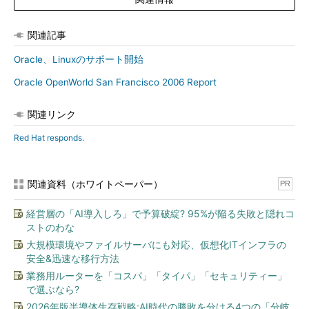
関連記事
Oracle、Linuxのサポート開始
Oracle OpenWorld San Francisco 2006 Report
関連リンク
Red Hat responds.
関連資料（ホワイトペーパー）
PR
経営層の「AI導入しろ」で予算破綻? 95%が陥る失敗と隠れコ
ストのわな
大規模環境やファイルサーバにも対応、仮想化ITインフラの
安全&迅速な移行方法
業務用ルーターを「コスパ」「タイパ」「セキュリティー」
で選ぶなら?
2026年版半導体生存戦略:AI時代の勝敗を分ける4つの「分岐