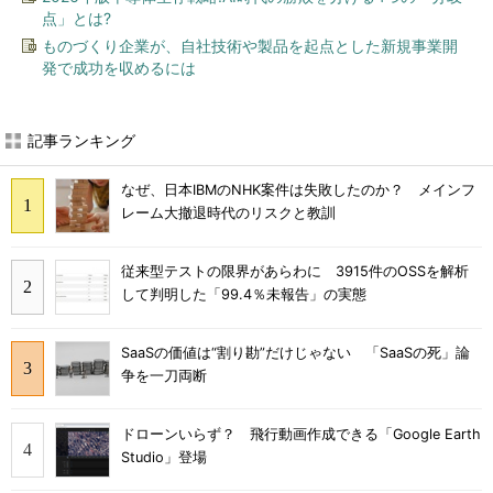
点」とは?
ものづくり企業が、自社技術や製品を起点とした新規事業開
発で成功を収めるには
記事ランキング
なぜ、日本IBMのNHK案件は失敗したのか？ メインフ
レーム大撤退時代のリスクと教訓
従来型テストの限界があらわに 3915件のOSSを解析
して判明した「99.4％未報告」の実態
SaaSの価値は“割り勘”だけじゃない 「SaaSの死」論
争を一刀両断
ドローンいらず？ 飛行動画作成できる「Google Earth
Studio」登場