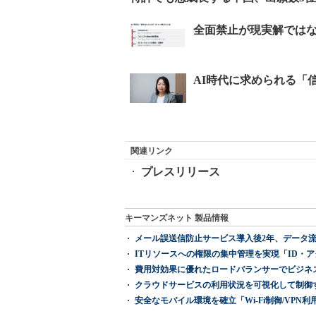
関連リンク
プレスリリース
キーマンズネット 製品情報
メール誤送信防止サービス導入後2年、データ流
ITリソースへの権限の集中管理を実現「ID・アクセス管理 『I
費用対効果に優れたロードバランサーでビジネ
クラウドサービスの利用状況を可視化して制御する「次
安全なモバイル環境を確立「Wi-Fi制御/VPN利用の強制