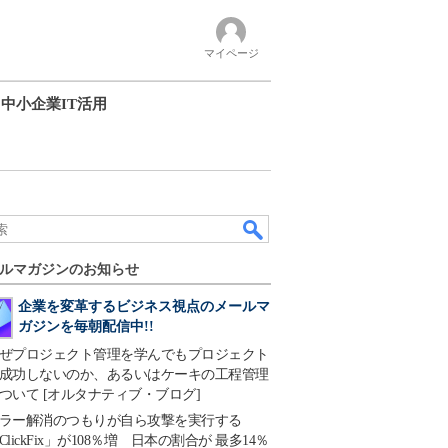
マイページ
中小企業IT活用
ルマガジンのお知らせ
企業を変革するビジネス視点のメールマ
ガジンを毎朝配信中!!
ぜプロジェクト管理を学んでもプロジェクト
成功しないのか、あるいはケーキの工程管理
ついて [オルタナティブ・ブログ]
ラー解消のつもりが自ら攻撃を実行する
ClickFix」が108％増 日本の割合が 最多14％