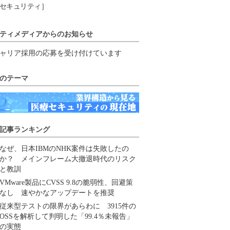
セキュリティ］
ティメディアからのお知らせ
ャリア採用の応募を受け付けています
のテーマ
記事ランキング
なぜ、日本IBMのNHK案件は失敗したの
か？ メインフレーム大撤退時代のリスク
と教訓
VMware製品にCVSS 9.8の脆弱性、回避策
なし 速やかなアップデートを推奨
従来型テストの限界があらわに 3915件の
OSSを解析して判明した「99.4％未報告」
の実態