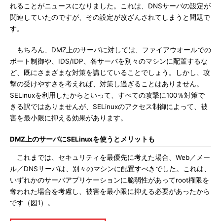
れることがニュースになりました。これは、DNSサーバの設定が
関連していたのですが、その設定が改ざんされてしまうと問題で
す。
もちろん、DMZ上のサーバに対しては、ファイアウオールでの
ポート制御や、IDS/IDP、各サーバを別々のマシンに配置するな
ど、既にさまざまな対策を講じていることでしょう。しかし、攻
撃の受けやすさを考えれば、対策し過ぎることはありません。
SELinuxを利用したからといって、すべての攻撃に100％対策で
きる訳ではありませんが、SELinuxのアクセス制御によって、被
害を最小限に抑える効果があります。
DMZ上のサーバにSELinuxを使うとメリットも
これまでは、セキュリティを最優先に考えた場合、Web／メー
ル／DNSサーバは、別々のマシンに配置すべきでした。これは、
いずれかのサーバアプリケーションに脆弱性があってroot権限を
奪われた場合を考慮し、被害を最小限に抑える必要があったから
です（図1）。