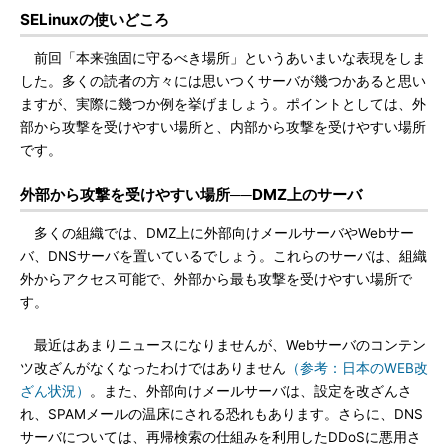
SELinuxの使いどころ
前回「本来強固に守るべき場所」というあいまいな表現をしま
した。多くの読者の方々には思いつくサーバが幾つかあると思い
ますが、実際に幾つか例を挙げましょう。ポイントとしては、外
部から攻撃を受けやすい場所と、内部から攻撃を受けやすい場所
です。
外部から攻撃を受けやすい場所──DMZ上のサーバ
多くの組織では、DMZ上に外部向けメールサーバやWebサー
バ、DNSサーバを置いているでしょう。これらのサーバは、組織
外からアクセス可能で、外部から最も攻撃を受けやすい場所で
す。
最近はあまりニュースになりませんが、Webサーバのコンテン
ツ改ざんがなくなったわけではありません
（参考：日本のWEB改
ざん状況）
。また、外部向けメールサーバは、設定を改ざんさ
れ、SPAMメールの温床にされる恐れもあります。さらに、DNS
サーバについては、再帰検索の仕組みを利用したDDoSに悪用さ