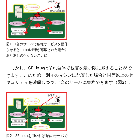
図1 1台のサーバで各種サービスを動作
させると、root権限が奪取された場合に
取り返しの付かないことに
しかし、SELinuxはそれ自体で被害を最小限に抑えることがで
きます。このため、別々のマシンに配置した場合と同等以上のセ
キュリティを確保しつつ、1台のサーバに集約できます（図2）。
図2 SELinuxを用いれば1台のサーバで