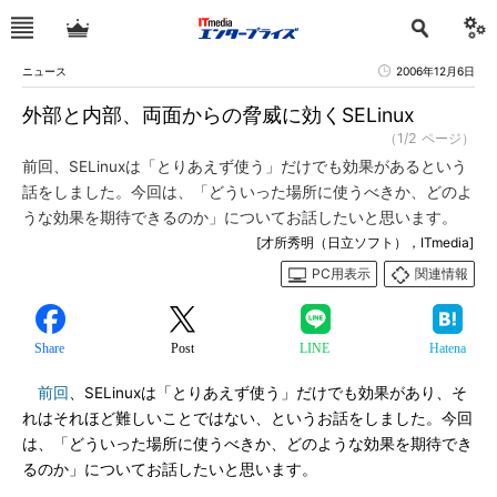
ニュース
2006年12月6日
外部と内部、両面からの脅威に効くSELinux
（1/2 ページ）
前回、SELinuxは「とりあえず使う」だけでも効果があるという
話をしました。今回は、「どういった場所に使うべきか、どのよ
うな効果を期待できるのか」についてお話したいと思います。
[才所秀明（日立ソフト），ITmedia]
PC用表示
関連情報
Share
Post
LINE
Hatena
前回
、SELinuxは「とりあえず使う」だけでも効果があり、そ
れはそれほど難しいことではない、というお話をしました。今回
は、「どういった場所に使うべきか、どのような効果を期待でき
るのか」についてお話したいと思います。