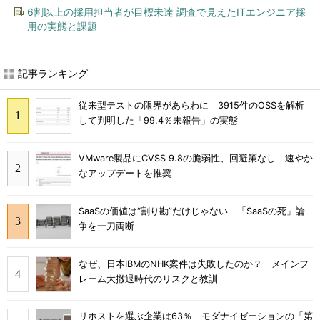
6割以上の採用担当者が目標未達 調査で見えたITエンジニア採
用の実態と課題
記事ランキング
従来型テストの限界があらわに 3915件のOSSを解析
して判明した「99.4％未報告」の実態
VMware製品にCVSS 9.8の脆弱性、回避策なし 速やか
なアップデートを推奨
SaaSの価値は“割り勘”だけじゃない 「SaaSの死」論
争を一刀両断
なぜ、日本IBMのNHK案件は失敗したのか？ メインフ
レーム大撤退時代のリスクと教訓
リホストを選ぶ企業は63％ モダナイゼーションの「第