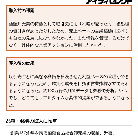
導入前の課題
酒類卸売業の特徴として取引先により利幅が違ったり、後処理
の値引きがあったりしたため、売上ベースの営業指標は必ずし
も自社の発展に結びつかなかった。また情報を管理するだけで
なく、具体的な営業アクションに活用したかった。
導入後の効果
取引先ごとに異なる利幅を反映させた利益ベースの管理ができ
るようになったため、確実な成長を目指す営業指標が立てられ
るようになった。約100万行の月間データを数秒で分析。いつ
でも、どこでもリアルタイムな具体的提案ができるようになっ
た。
品種・銘柄の拡大に拍車
創業130余年を誇る酒類食品総合卸売業の老舗、升喜。