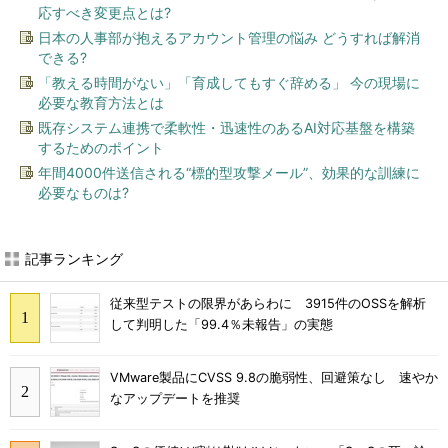
応すべき変更点とは?
日本の人事部が抱えるアカウント管理の悩み どうすれば解消
できる?
「教える時間がない」「育成してもすぐ辞める」 今の現場に
必要な教育方法とは
既存システム連携で柔軟性・迅速性のあるAI対応基盤を構築
するためのポイント
年間4000件送信される“標的型攻撃メール”、効果的な訓練に
必要なものは?
記事ランキング
従来型テストの限界があらわに 3915件のOSSを解析
して判明した「99.4％未報告」の実態
VMware製品にCVSS 9.8の脆弱性、回避策なし 速やか
なアップデートを推奨