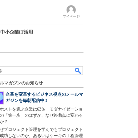
マイページ
中小企業IT活用
ルマガジンのお知らせ
企業を変革するビジネス視点のメールマ
ガジンを毎朝配信中!!
ホストを選ぶ企業は63％ モダナイゼーショ
の「第一歩」のはずが、なぜ終着点に変わる
か？
ぜプロジェクト管理を学んでもプロジェクト
成功しないのか、あるいはケーキの工程管理