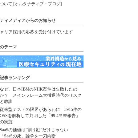
ついて [オルタナティブ・ブログ]
ティメディアからのお知らせ
ャリア採用の応募を受け付けています
のテーマ
記事ランキング
なぜ、日本IBMのNHK案件は失敗したの
か？ メインフレーム大撤退時代のリスク
と教訓
従来型テストの限界があらわに 3915件の
OSSを解析して判明した「99.4％未報告」
の実態
SaaSの価値は“割り勘”だけじゃない
「SaaSの死」論争を一刀両断