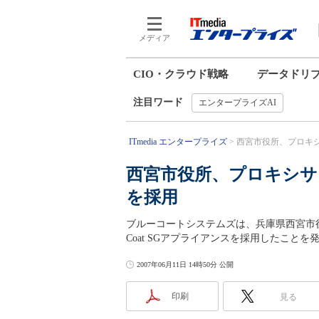
メディア
CIO・クラウド戦略
データドリ
注目ワード
エンタープライズAI
ITmedia エンタープライズ
西宮市役所、プロキシサーバ
西宮市役所、プロキシサーバ
を採用
ブルーコートシステムズは、兵庫県西宮市役
Coat SGアプライアンスを採用したことを
2007年06月11日 14時50分 公開
印刷
見る