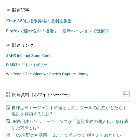
関連記事
Xbox 360に権限昇格の脆弱性報告
Firefoxで脆弱性が「復活」、最新バージョンでは解消
関連リンク
SANS Internet Storm Center
FrSIRTのアドバイザリー
WinPcap：The Windows Packet Capture Library
関連資料（ホワイトペーパー）
PR
自律型AIエージェントの落とし穴、ツールの乱立がもたらす
混乱を解消するには?
JR西日本ITソリューションズが「監視業務の属人化」を解消
した方法とは?
「CX分野のAI活用」はここで差がつく 押さえておきたい