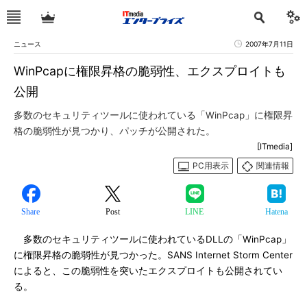
ニュース
2007年7月11日
WinPcapに権限昇格の脆弱性、エクスプロイトも
公開
多数のセキュリティツールに使われている「WinPcap」に権限昇
格の脆弱性が見つかり、パッチが公開された。
[ITmedia]
PC用表示
関連情報
Share
Post
LINE
Hatena
多数のセキュリティツールに使われているDLLの「WinPcap」
に権限昇格の脆弱性が見つかった。SANS Internet Storm Center
によると、この脆弱性を突いたエクスプロイトも公開されてい
る。