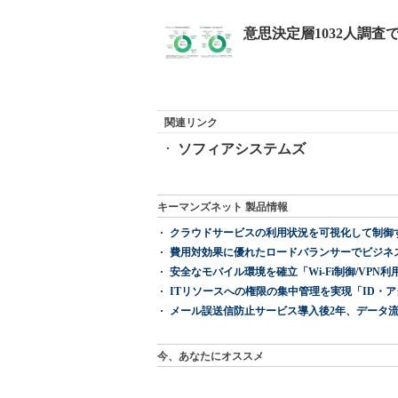
関連リンク
ソフィアシステムズ
キーマンズネット 製品情報
クラウドサービスの利用状況を可視化して制御する「次
費用対効果に優れたロードバランサーでビジネ
安全なモバイル環境を確立「Wi-Fi制御/VPN利用の強制
ITリソースへの権限の集中管理を実現「ID・アクセス管理 『I
メール誤送信防止サービス導入後2年、データ流
今、あなたにオススメ