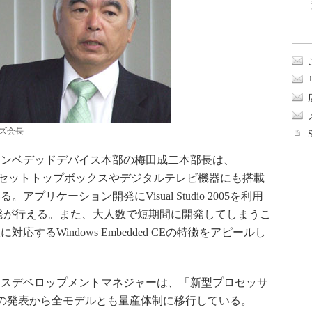
ズ会長
ンベデッドデバイス本部の梅田成二本部長は、
最近ではIPセットトップボックスやデジタルテレビ機器にも搭載
リケーション開発にVisual Studio 2005を利用
発が行える。また、大人数で短期間に開発してしまうこ
するWindows Embedded CEの特徴をアピールし
スデベロップメントマネジャーは、「新型プロセッサ
6年秋の発表から全モデルとも量産体制に移行している。