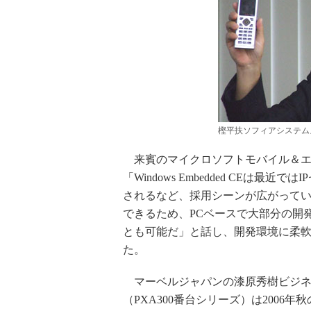
樫平扶ソフィアシステム
来賓のマイクロソフトモバイル＆エ
「Windows Embedded CEは
されるなど、採用シーンが広がっている。アプ
できるため、PCベースで大部分の開
とも可能だ」と話し、開発環境に柔軟に対応
た。
マーベルジャパンの漆原秀樹ビジネ
（PXA300番台シリーズ）は200