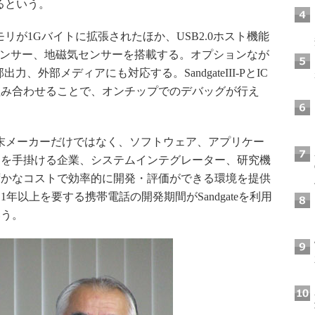
るという。
が1Gバイトに拡張されたほか、USB2.0ホスト機能
センサー、地磁気センサーを搭載する。オプションなが
、外部メディアにも対応する。SandgateIII-PとIC
」を組み合わせることで、オンチップでのデバッグが行え
-Pは端末メーカーだけではなく、ソフトウェア、アプリケー
スを手掛ける企業、システムインテグレーター、研究機
ずかなコストで効率的に開発・評価ができる環境を提供
年以上を要する携帯電話の開発期間がSandgateを利用
いう。