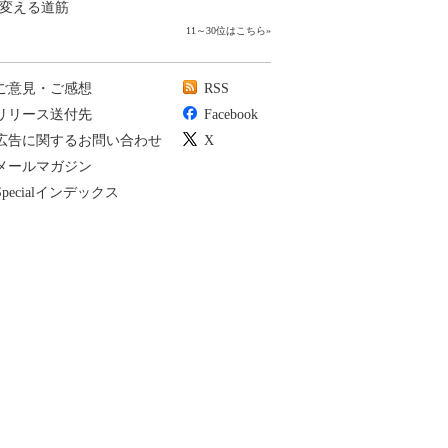
変える道筋
11～30位はこちら
»
ご意見・ご感想
RSS
リリース送付先
Facebook
広告に関するお問い合わせ
X
メールマガジン
Specialインデックス