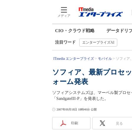
メディア
CIO・クラウド戦略
データドリ
注目ワード
エンタープライズAI
ITmedia エンタープライズ
モバイル
ソフィア、
ソフィア、最新プロセ
ォーム発表
ソフィアシステムズは、マーベル製プロセ
「SandgateIII-P」を発表した。
2007年09月18日 18時40分 公開
印刷
見る