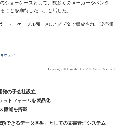
開発の1つのショーケースとして、数多くのメーカーやベンダ
れることを期待したい」と話した。
デバッグボード、ケーブル類、ACアダプタで構成され、販売価
ドルウェア
Copyright © ITmedia, Inc. All Rights Reserved.
開発の子会社設立
プラットフォームを製品化
レゼンス機能を搭載