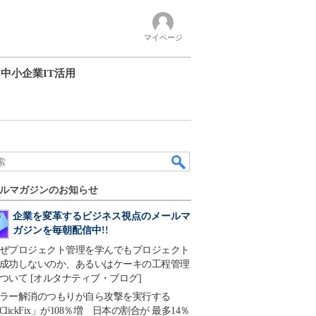
マイページ
中小企業IT活用
ルマガジンのお知らせ
企業を変革するビジネス視点のメールマ
ガジンを毎朝配信中!!
ぜプロジェクト管理を学んでもプロジェクト
成功しないのか、あるいはケーキの工程管理
ついて [オルタナティブ・ブログ]
ラー解消のつもりが自ら攻撃を実行する
ClickFix」が108％増 日本の割合が 最多14％