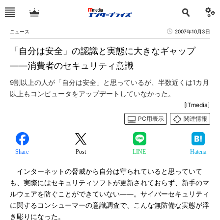
ニュース
2007年10月3日
「自分は安全」の認識と実態に大きなギャップ
――消費者のセキュリティ意識
9割以上の人が「自分は安全」と思っているが、半数近くは1カ月
以上もコンピュータをアップデートしていなかった。
[ITmedia]
PC用表示
関連情報
Share
Post
LINE
Hatena
インターネットの脅威から自分は守られていると思っていて
も、実際にはセキュリティソフトが更新されておらず、新手のマ
ルウェアを防ぐことができていない――。サイバーセキュリティ
に関するコンシューマーの意識調査で、こんな無防備な実態が浮
き彫りになった。