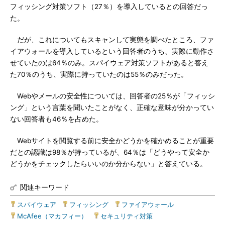
フィッシング対策ソフト（27％）を導入しているとの回答だっ
た。
だが、これについてもスキャンして実態を調べたところ、ファ
イアウォールを導入しているという回答者のうち、実際に動作さ
せていたのは64％のみ。スパイウェア対策ソフトがあると答え
た70％のうち、実際に持っていたのは55％のみだった。
Webやメールの安全性については、回答者の25％が「フィッシ
ング」という言葉を聞いたことがなく、正確な意味が分かってい
ない回答者も46％を占めた。
Webサイトを閲覧する前に安全かどうかを確かめることが重要
だとの認識は98％が持っているが、64％は「どうやって安全か
どうかをチェックしたらいいのか分からない」と答えている。
関連キーワード
スパイウェア
|
フィッシング
|
ファイアウォール
|
McAfee（マカフィー）
|
セキュリティ対策