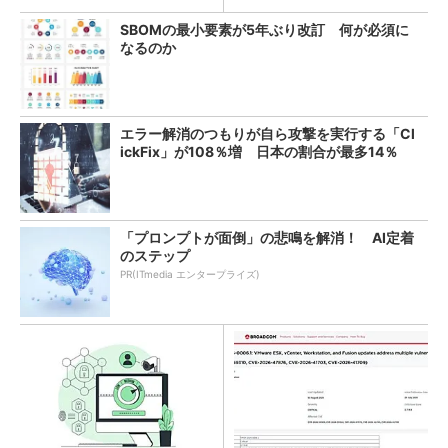
SBOMの最小要素が5年ぶり改訂 何が必須に
なるのか
エラー解消のつもりが自ら攻撃を実行する「Cl
ickFix」が108％増 日本の割合が最多14％
「プロンプトが面倒」の悲鳴を解消！ AI定着
のステップ
PR(ITmedia エンタープライズ)