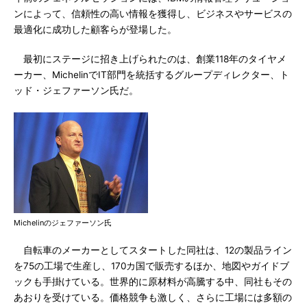
ンによって、信頼性の高い情報を獲得し、ビジネスやサービスの
最適化に成功した顧客らが登場した。
最初にステージに招き上げられたのは、創業118年のタイヤメ
ーカー、MichelinでIT部門を統括するグループディレクター、ト
ッド・ジェファーソン氏だ。
Michelinのジェファーソン氏
自転車のメーカーとしてスタートした同社は、12の製品ライン
を75の工場で生産し、170カ国で販売するほか、地図やガイドブ
ックも手掛けている。世界的に原材料が高騰する中、同社もその
あおりを受けている。価格競争も激しく、さらに工場には多額の