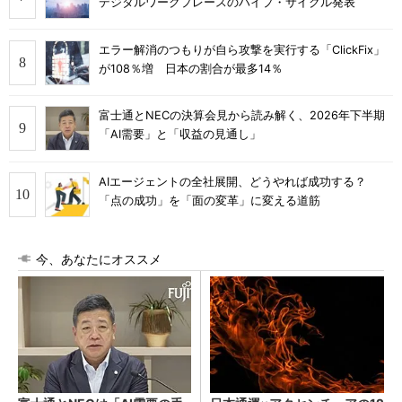
デジタルワークプレースのハイプ・サイクル発表
エラー解消のつもりが自ら攻撃を実行する「ClickFix」
が108％増 日本の割合が最多14％
富士通とNECの決算会見から読み解く、2026年下半期
「AI需要」と「収益の見通し」
AIエージェントの全社展開、どうやれば成功する？
「点の成功」を「面の変革」に変える道筋
今、あなたにオススメ