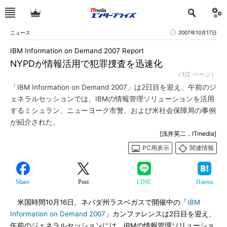
ニュース
2007年10月17日
IBM Information on Demand 2007 Report
NYPDが情報活用で犯罪捜査を迅速化
（1/2 ページ）
「IBM Information on Demand 2007」は2日目を迎え、午前のジ
ェネラルセッションでは、IBMの情報管理ソリューションを活用
するミシュラン、ニューヨーク市警、および米社会保障局の事例
が紹介された。
[浅井英二，ITmedia]
PC用表示
関連情報
Share
Post
LINE
Hatena
米国時間10月16日、ネバダ州ラスベガスで開催中の「
IBM
Information on Demand 2007
」カンファレンスは2日目を迎え、
午前のジェネラルセッションには、IBMの情報管理ソリューショ