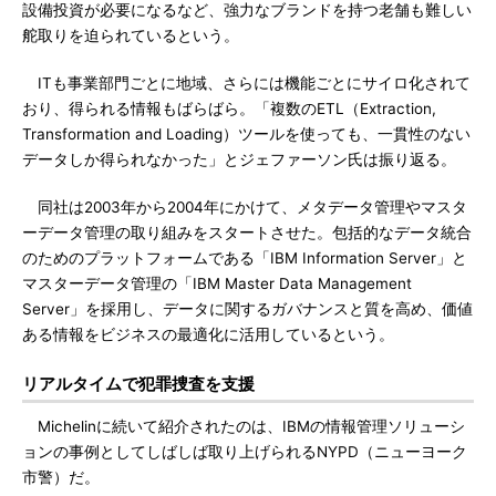
設備投資が必要になるなど、強力なブランドを持つ老舗も難しい
舵取りを迫られているという。
ITも事業部門ごとに地域、さらには機能ごとにサイロ化されて
おり、得られる情報もばらばら。「複数のETL（Extraction,
Transformation and Loading）ツールを使っても、一貫性のない
データしか得られなかった」とジェファーソン氏は振り返る。
同社は2003年から2004年にかけて、メタデータ管理やマスタ
ーデータ管理の取り組みをスタートさせた。包括的なデータ統合
のためのプラットフォームである「IBM Information Server」と
マスターデータ管理の「IBM Master Data Management
Server」を採用し、データに関するガバナンスと質を高め、価値
ある情報をビジネスの最適化に活用しているという。
リアルタイムで犯罪捜査を支援
Michelinに続いて紹介されたのは、IBMの情報管理ソリューシ
ョンの事例としてしばしば取り上げられるNYPD（ニューヨーク
市警）だ。