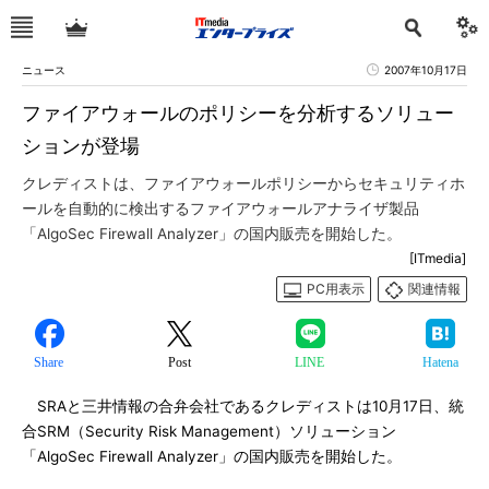
ニュース
2007年10月17日
ファイアウォールのポリシーを分析するソリュー
ションが登場
クレディストは、ファイアウォールポリシーからセキュリティホ
ールを自動的に検出するファイアウォールアナライザ製品
「AlgoSec Firewall Analyzer」の国内販売を開始した。
[ITmedia]
PC用表示
関連情報
Share
Post
LINE
Hatena
SRAと三井情報の合弁会社であるクレディストは10月17日、統
合SRM（Security Risk Management）ソリューション
「AlgoSec Firewall Analyzer」の国内販売を開始した。