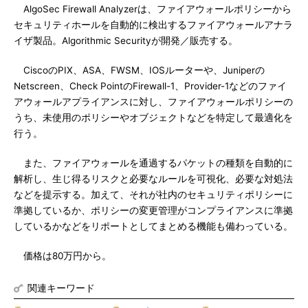
AlgoSec Firewall Analyzerは、ファイアウォールポリシーから
セキュリティホールを自動的に検出するファイアウォールアナラ
イザ製品。Algorithmic Securityが開発／販売する。
CiscoのPIX、ASA、FWSM、IOSルーターや、Juniperの
Netscreen、Check PointのFirewall-1、Provider-1などのファイ
アウォールアプライアンスに対し、ファイアウォールポリシーの
うち、未使用のポリシーやオブジェクトなどを特定して最適化を
行う。
また、ファイアウォールを通過するパケットの種類を自動的に
解析し、生じ得るリスクと必要なルールを可視化、必要な対処法
などを提示する。加えて、それが社内のセキュリティポリシーに
準拠しているか、ポリシーの変更管理がコンプライアンスに準拠
しているかなどをリポートとしてまとめる機能も備わっている。
価格は80万円から。
関連キーワード