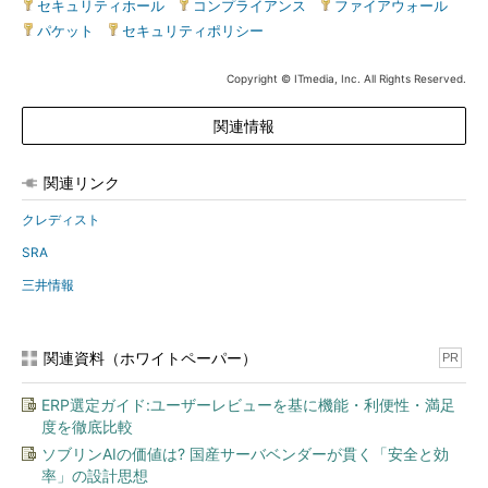
セキュリティホール
|
コンプライアンス
|
ファイアウォール
|
パケット
|
セキュリティポリシー
Copyright © ITmedia, Inc. All Rights Reserved.
関連情報
関連リンク
クレディスト
SRA
三井情報
関連資料（ホワイトペーパー）
PR
ERP選定ガイド:ユーザーレビューを基に機能・利便性・満足
度を徹底比較
ソブリンAIの価値は? 国産サーバベンダーが貫く「安全と効
率」の設計思想