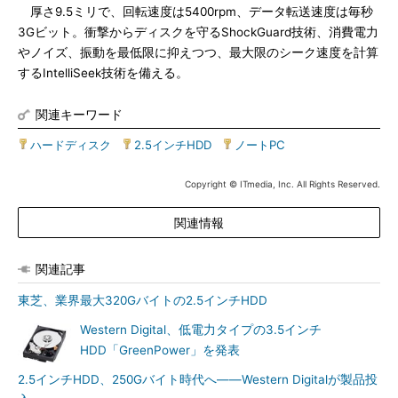
厚さ9.5ミリで、回転速度は5400rpm、データ転送速度は毎秒
3Gビット。衝撃からディスクを守るShockGuard技術、消費電力
やノイズ、振動を最低限に抑えつつ、最大限のシーク速度を計算
するIntelliSeek技術を備える。
関連キーワード
ハードディスク
|
2.5インチHDD
|
ノートPC
Copyright © ITmedia, Inc. All Rights Reserved.
関連情報
関連記事
東芝、業界最大320Gバイトの2.5インチHDD
Western Digital、低電力タイプの3.5インチ
HDD「GreenPower」を発表
2.5インチHDD、250Gバイト時代へ――Western Digitalが製品投