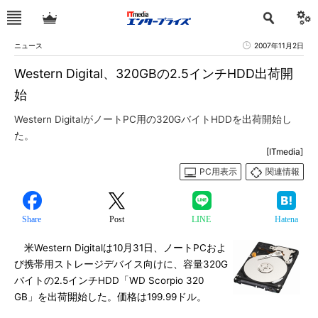
ニュース
2007年11月2日
Western Digital、320GBの2.5インチHDD出荷開
始
Western DigitalがノートPC用の320GバイトHDDを出荷開始し
た。
[ITmedia]
PC用表示
関連情報
Share
Post
LINE
Hatena
米Western Digitalは10月31日、ノートPCおよ
び携帯用ストレージデバイス向けに、容量320G
バイトの2.5インチHDD「WD Scorpio 320
GB」を出荷開始した。価格は199.99ドル。