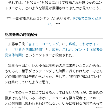
それでは、1月10日～1月16日にかけて投稿された幾つかのエン
トリーから、どのような話題が展開されてきたのか見ていこう。
*** 一部省略されたコンテンツがあります。
PC版でご覧くださ
い。
***
記者発表の時間配分
加藤恭子氏
「きょこ コーリング」
に、
広報、これがポイン
ト！（記者会見開始時間）
と、
広報、これがポイント！（記者会
見全体時間）
というエントリーが投稿された。
筆者も何回か、いわゆる記者発表の席に出向いたことがある。
もちろん、相手がセッティングした時間に行くわけだが、ほとん
どの開始時間は午後からだった。そして、1時間以内にはプレゼ
ンは終わっていたように思う。
すべてのケースに当てはまるわけではないだろうが、加藤氏の
指摘は的を射ている。確かに、ニュースを扱う記者は、1つのこ
とに何時間も関われるわけではない。いかに複雑な内容であって