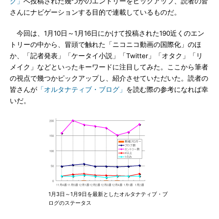
グ」
へ投稿された幾つかのエントリーをピックアップ、読者の皆
さんにナビゲーションする目的で連載しているものだ。
今回は、1月10日～1月16日にかけて投稿された190近くのエン
トリーの中から、冒頭で触れた「ニコニコ動画の国際化」のほ
か、「記者発表」「ケータイ小説」「Twitter」「オタク」「リ
メイク」などといったキーワードに注目してみた。ここから筆者
の視点で幾つかピックアップし、紹介させていただいた。読者の
皆さんが
「オルタナティブ・ブログ」
を読む際の参考になれば幸
いだ。
1月3日～1月9日を最新としたオルタナティブ・ブ
ログのステータス