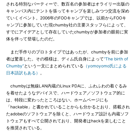
される特別なパーティーで、数百名の参加者はオライリー出版の
キャンパス内にテントを張ってキャンプを楽しみつつ交流を深め
ていくイベント。2006年のFOOキャンプでは、以前からFOOキ
ャンプに参加していた現chumby社の主要スタッフらによって、
すでにアイデアとして存在していたchumbyが参加者の眼前に実
体を伴って登場したのだ。
まだ手作りのプロトタイプではあったが、chumbyを前に参加
者は驚喜した。その模様は、ディム氏自身によって
“The birth of
Chumby”
という一文にまとめられている
（yomoyomo氏による
日本語訳もある）
。
chumbyは無線LAN内蔵のLinux PDAに、ふわふわの着ぐるみ
を着せたようなデバイスで、ハードウェア／ソフトウェア的に
は、特段に変わったところはない。ホームページにも
「hackable」と書かれていることからも分かるとおり、搭載され
たadobeのソフトウェアを除くと、ハードウェア設計も内蔵ソフ
トウェアもすべて公開されており、開発者はhackを楽しむこと
を推奨されている。