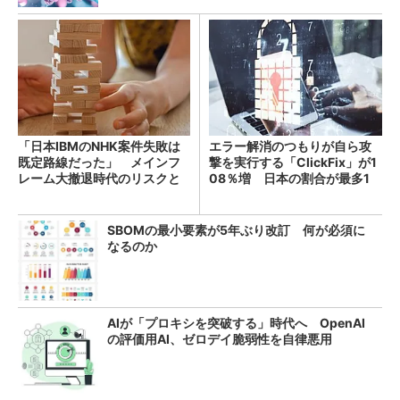
「日本IBMのNHK案件失敗は
エラー解消のつもりが自ら攻
既定路線だった」 メインフ
撃を実行する「ClickFix」が1
レーム大撤退時代のリスクと
08％増 日本の割合が最多1
教訓
4％
SBOMの最小要素が5年ぶり改訂 何が必須に
なるのか
AIが「プロキシを突破する」時代へ OpenAI
の評価用AI、ゼロデイ脆弱性を自律悪用