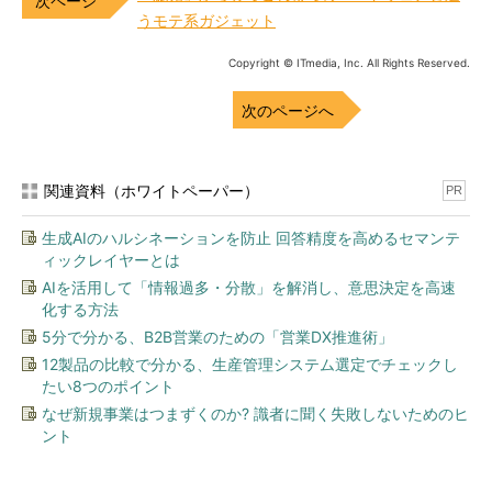
うモテ系ガジェット
Copyright © ITmedia, Inc. All Rights Reserved.
次のページへ
関連資料（ホワイトペーパー）
PR
生成AIのハルシネーションを防止 回答精度を高めるセマンテ
ィックレイヤーとは
AIを活用して「情報過多・分散」を解消し、意思決定を高速
化する方法
5分で分かる、B2B営業のための「営業DX推進術」
12製品の比較で分かる、生産管理システム選定でチェックし
たい8つのポイント
なぜ新規事業はつまずくのか? 識者に聞く失敗しないためのヒ
ント