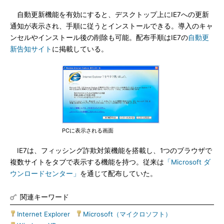
自動更新機能を有効にすると、デスクトップ上にIE7への更新
通知が表示され、手順に従うとインストールできる。導入のキャ
ンセルやインストール後の削除も可能。配布手順はIE7の
自動更
新告知サイト
に掲載している。
PCに表示される画面
IE7は、フィッシング詐欺対策機能を搭載し、1つのブラウザで
複数サイトをタブで表示する機能を持つ。従来は
「Microsoft ダ
ウンロードセンター」
を通じて配布していた。
関連キーワード
Internet Explorer
|
Microsoft（マイクロソフト）
|