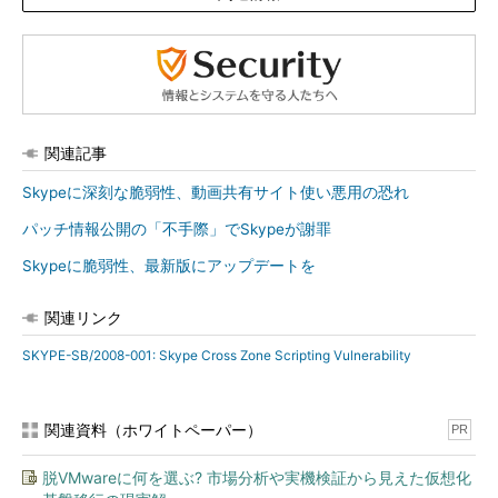
関連記事
Skypeに深刻な脆弱性、動画共有サイト使い悪用の恐れ
パッチ情報公開の「不手際」でSkypeが謝罪
Skypeに脆弱性、最新版にアップデートを
関連リンク
SKYPE-SB/2008-001: Skype Cross Zone Scripting Vulnerability
関連資料（ホワイトペーパー）
PR
脱VMwareに何を選ぶ? 市場分析や実機検証から見えた仮想化