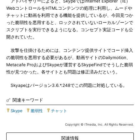
アドバイザリーによると、SkypeではInternet Explorer（IE）
WebコントロールをHTMLコンテンツの処理に利用し、ムードや
チャットに動画を利用できる機能を提供しているが、今回見つか
った脆弱性を悪用すると、ロックされていないローカルゾーンで
スクリプトを実行できるようになる。コンセプト実証コードも公
開されていた。
攻撃を仕掛けるためには、コンテンツ提供サイトでコード挿入
の脆弱性を悪用する必要があるが、動画サイトのDailymotion、
Metacafe ProおよびSkypeが運営するSkypeFindでそうした脆弱
性が見つかった。各サイトとも問題は修正済みだという。
Skyapeはバージョン3.6.*.248でこの問題に対処している。
関連キーワード
Skype
|
脆弱性
|
チャット
Copyright © ITmedia, Inc. All Rights Reserved.
関連情報