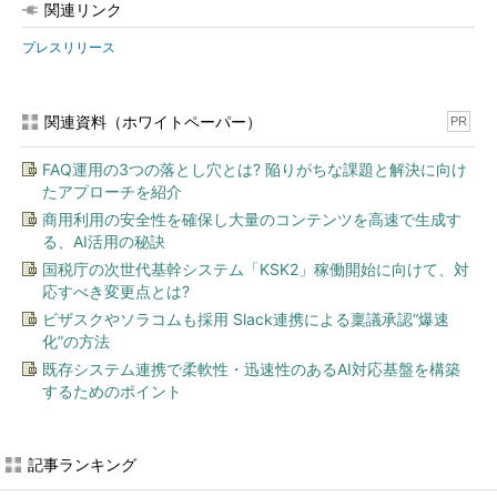
関連リンク
プレスリリース
関連資料（ホワイトペーパー）
PR
FAQ運用の3つの落とし穴とは? 陥りがちな課題と解決に向け
たアプローチを紹介
商用利用の安全性を確保し大量のコンテンツを高速で生成す
る、AI活用の秘訣
国税庁の次世代基幹システム「KSK2」稼働開始に向けて、対
応すべき変更点とは?
ビザスクやソラコムも採用 Slack連携による稟議承認“爆速
化”の方法
既存システム連携で柔軟性・迅速性のあるAI対応基盤を構築
するためのポイント
記事ランキング