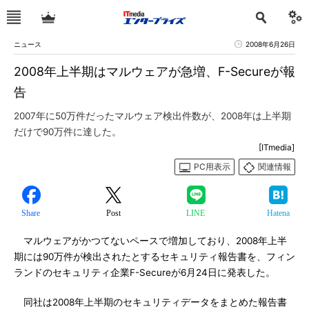
ニュース
2008年6月26日
2008年上半期はマルウェアが急増、F-Secureが報
告
2007年に50万件だったマルウェア検出件数が、2008年は上半期
だけで90万件に達した。
[ITmedia]
PC用表示
関連情報
Share
Post
LINE
Hatena
マルウェアがかつてないペースで増加しており、2008年上半
期には90万件が検出されたとするセキュリティ報告書を、フィン
ランドのセキュリティ企業F-Secureが6月24日に発表した。
同社は2008年上半期のセキュリティデータをまとめた報告書