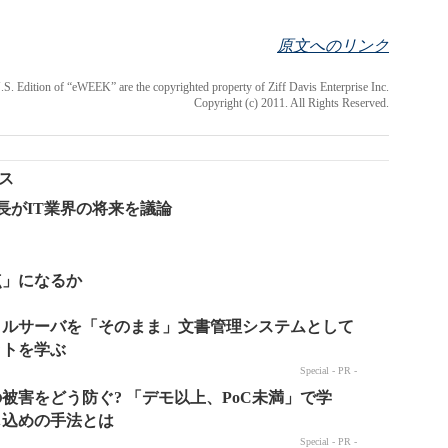
原文へのリンク
 U.S. Edition of “eWEEK” are the copyrighted property of Ziff Davis Enterprise Inc.
Copyright (c) 2011. All Rights Reserved.
ース
長がIT業界の将来を議論
点」になるか