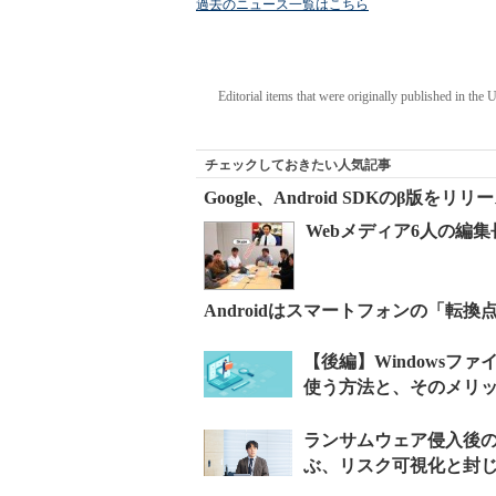
過去のニュース一覧はこちら
Editorial items that were originally published in the
チェックしておきたい人気記事
Google、Android SDKのβ版をリリ
Webメディア6人の編集
Androidはスマートフォンの「転換