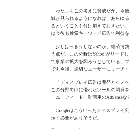
わたしもこの考えに賛成だが、今後
減が見られるようになれば、あらゆ
るということも付け加えておきたい。Mo
は今後も検索キーワード広告で利益
少しはっきりしないのが、経済情勢
う点だ。この分野はYahoo!がリードしており
て事業の拡大を図ろうとしている。
でも今後、適切なユーザーにリーチ
「ディスプレイ広告は開発とイノベ
この分野向けに優れたツールの開発
ーム、フィード、動画用のAdSense
Googleはこういったディスプレ
示す必要がありそうだ。