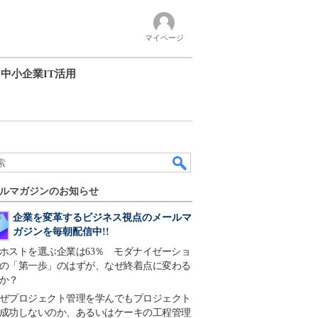
マイページ
中小企業IT活用
ルマガジンのお知らせ
企業を変革するビジネス視点のメールマ
ガジンを毎朝配信中!!
ホストを選ぶ企業は63％ モダナイゼーショ
の「第一歩」のはずが、なぜ終着点に変わる
か？
ぜプロジェクト管理を学んでもプロジェクト
成功しないのか、あるいはケーキの工程管理