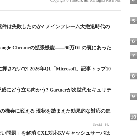
Copyright © ITmedia, Inc. All Rights Reserved.