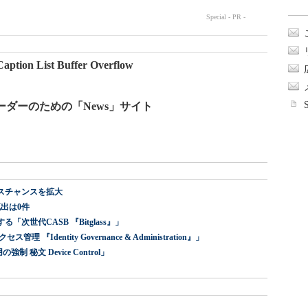
ption List Buffer Overflow
ーダーのための「News」サイト
スチャンスを拡大
出は0件
世代CASB 『Bitglass』」
dentity Governance & Administration』」
 秘文 Device Control」