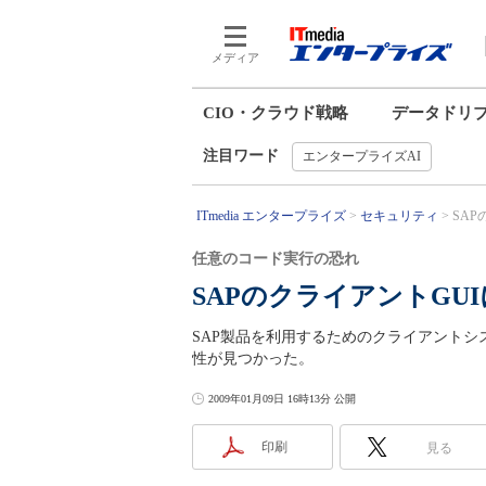
メディア
CIO・クラウド戦略
データドリ
注目ワード
エンタープライズAI
ITmedia エンタープライズ
セキュリティ
SAP
任意のコード実行の恐れ
SAPのクライアントGU
SAP製品を利用するためのクライアントシ
性が見つかった。
2009年01月09日 16時13分 公開
印刷
見る