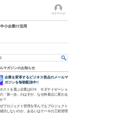
マイページ
中小企業IT活用
ルマガジンのお知らせ
企業を変革するビジネス視点のメールマ
ガジンを毎朝配信中!!
ホストを選ぶ企業は63％ モダナイゼーショ
の「第一歩」のはずが、なぜ終着点に変わる
か？
ぜプロジェクト管理を学んでもプロジェクト
成功しないのか、あるいはケーキの工程管理