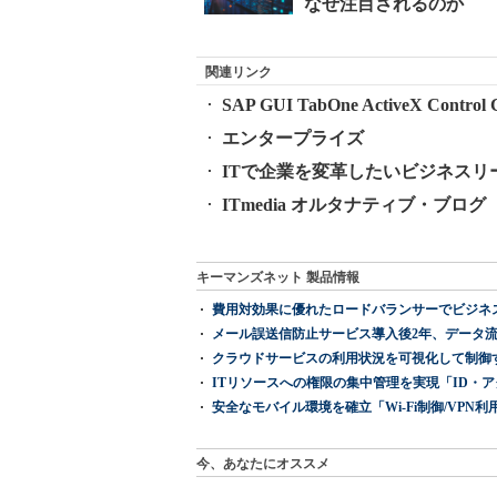
関連リンク
SAP GUI TabOne ActiveX Control Ca
エンタープライズ
ITで企業を変革したいビジネスリ
ITmedia オルタナティブ・ブログ
キーマンズネット 製品情報
費用対効果に優れたロードバランサーでビジネ
メール誤送信防止サービス導入後2年、データ流
クラウドサービスの利用状況を可視化して制御する「次
ITリソースへの権限の集中管理を実現「ID・アクセス管理 『I
安全なモバイル環境を確立「Wi-Fi制御/VPN利用の強制
今、あなたにオススメ