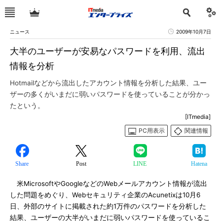
ニュース
2009年10月7日
大半のユーザーが安易なパスワードを利用、流出
情報を分析
Hotmailなどから流出したアカウント情報を分析した結果、ユー
ザーの多くがいまだに弱いパスワードを使っていることが分かっ
たという。
[ITmedia]
PC用表示
関連情報
Share
Post
LINE
Hatena
米MicrosoftやGoogleなどのWebメールアカウント情報が流出
した問題をめぐり、Webセキュリティ企業のAcunetixは10月6
日、外部のサイトに掲載された約1万件のパスワードを分析した
結果、ユーザーの大半がいまだに弱いパスワードを使っているこ