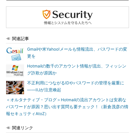
関連記事
Gmailや米Yahoo!メールも情報流出、パスワードの変
更を
Hotmailの数千のアカウント情報が流出、フィッシン
グ詐欺が原因か
不正利用につながるIDやパスワードの管理を厳重に
――IIJが注意喚起
＜オルタナティブ・ブログ＞Hotmailの流出アカウントは安易な
パスワードが原因？思い出す質問も要チェック！（新倉茂彦の情
報セキュリティAtoZ）
関連リンク