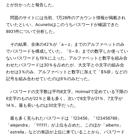
とが分かったと報告した。
問題のサイトには当初、1万28件のアカウント情報が掲載され
ていたといい、Acunetixはこのうちパスワードが確認できた
8931件について分析した。
その結果、全体の42％が「a～z」までのアルファベットのみ
でパスワードを構成していた。「0～9」までの数字しか使ってい
ないパスワードも19％に上った。アルファベットと数字を組み合
わせたパスワードは30％を占めたが、大文字と小文字の組み合
わせは3％のみ、アルファベットと数字に加えて「$%@」などの
記号を組み合わせていたのは6％のみだった。
パスワードの文字数は平均8文字。Hotmailで定めている下限の
6文字のものが22％と最も多く、次いで8文字が21％、7文字が
14％。最も長いものは30文字だった。
最も多く見られたパスワードは「123456」「123456789」
「alejandra」「111111」が上位を占めた。このほか「alberto」
「estrella」などの単語が上位に来ていることから、パスワード