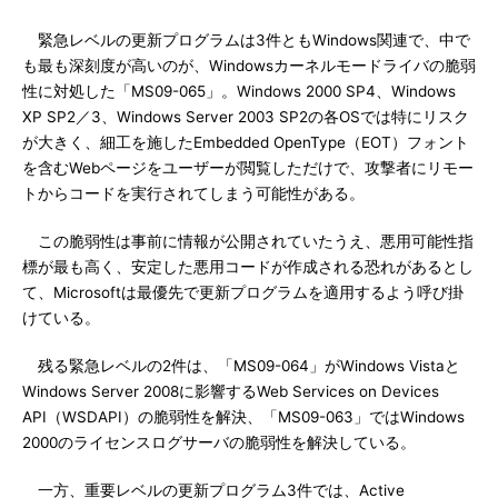
緊急レベルの更新プログラムは3件ともWindows関連で、中で
も最も深刻度が高いのが、Windowsカーネルモードライバの脆弱
性に対処した「MS09-065」。Windows 2000 SP4、Windows
XP SP2／3、Windows Server 2003 SP2の各OSでは特にリスク
が大きく、細工を施したEmbedded OpenType（EOT）フォント
を含むWebページをユーザーが閲覧しただけで、攻撃者にリモー
トからコードを実行されてしまう可能性がある。
この脆弱性は事前に情報が公開されていたうえ、悪用可能性指
標が最も高く、安定した悪用コードが作成される恐れがあるとし
て、Microsoftは最優先で更新プログラムを適用するよう呼び掛
けている。
残る緊急レベルの2件は、「MS09-064」がWindows Vistaと
Windows Server 2008に影響するWeb Services on Devices
API（WSDAPI）の脆弱性を解決、「MS09-063」ではWindows
2000のライセンスログサーバの脆弱性を解決している。
一方、重要レベルの更新プログラム3件では、Active