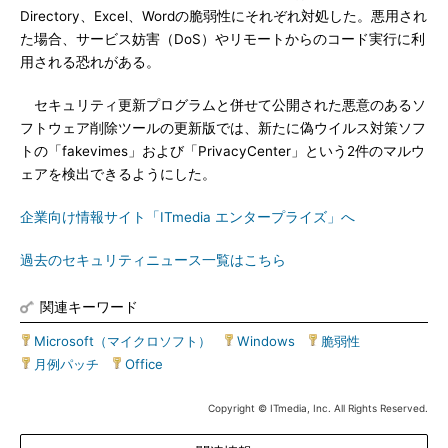
Directory、Excel、Wordの脆弱性にそれぞれ対処した。悪用され
た場合、サービス妨害（DoS）やリモートからのコード実行に利
用される恐れがある。
セキュリティ更新プログラムと併せて公開された悪意のあるソ
フトウェア削除ツールの更新版では、新たに偽ウイルス対策ソフ
トの「fakevimes」および「PrivacyCenter」という2件のマルウ
ェアを検出できるようにした。
企業向け情報サイト「ITmedia エンタープライズ」へ
過去のセキュリティニュース一覧はこちら
関連キーワード
Microsoft（マイクロソフト）
|
Windows
|
脆弱性
|
月例パッチ
|
Office
Copyright © ITmedia, Inc. All Rights Reserved.