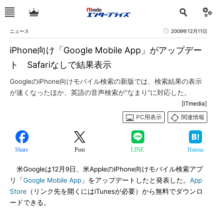
ニュース
2009年12月11日
iPhone向け「Google Mobile App」がアップデー
ト Safariなしで結果表示
GoogleのiPhone向けモバイル検索の新版では、検索結果の表示
が速くなったほか、英語の音声検索が“なまり”に対応した。
[ITmedia]
PC用表示
関連情報
Share
Post
LINE
Hatena
米Googleは12月9日、米AppleのiPhone向けモバイル検索アプ
リ「
Google Mobile App
」をアップデートしたと発表した。
App
Store
（リンク先を開くにはiTunesが必要）から無料でダウンロ
ードできる。