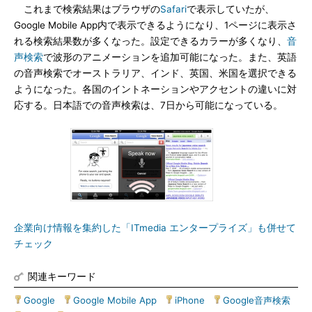
これまで検索結果はブラウザの
Safari
で表示していたが、
Google Mobile App内で表示できるようになり、1ページに表示さ
れる検索結果数が多くなった。設定できるカラーが多くなり、
音
声検索
で波形のアニメーションを追加可能になった。また、英語
の音声検索でオーストラリア、インド、英国、米国を選択できる
ようになった。各国のイントネーションやアクセントの違いに対
応する。日本語での音声検索は、7日から可能になっている。
企業向け情報を集約した「ITmedia エンタープライズ」も併せて
チェック
関連キーワード
Google
|
Google Mobile App
|
iPhone
|
Google音声検索
|