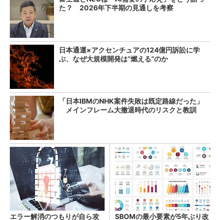
た？ 2026年下半期の見通しを考察
日本通運×アクセンチュアの124億円訴訟に学
ぶ、なぜ大規模開発は“燃える”のか
「日本IBMのNHK案件失敗は既定路線だった」
メインフレーム大撤退時代のリスクと教訓
エラー解消のつもりが自ら攻
SBOMの最小要素が5年ぶり改