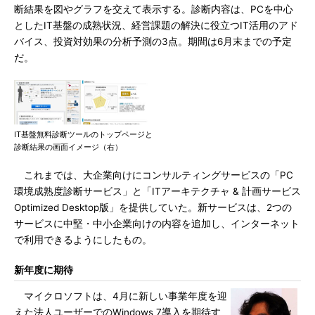
断結果を図やグラフを交えて表示する。診断内容は、PCを中心
としたIT基盤の成熟状況、経営課題の解決に役立つIT活用のアド
バイス、投資対効果の分析予測の3点。期間は6月末までの予定
だ。
IT基盤無料診断ツールのトップページと
診断結果の画面イメージ（右）
これまでは、大企業向けにコンサルティングサービスの「PC
環境成熟度診断サービス」と「ITアーキテクチャ & 計画サービス
Optimized Desktop版」を提供していた。新サービスは、2つの
サービスに中堅・中小企業向けの内容を追加し、インターネット
で利用できるようにしたもの。
新年度に期待
マイクロソフトは、4月に新しい事業年度を迎
えた法人ユーザーでのWindows 7導入を期待す