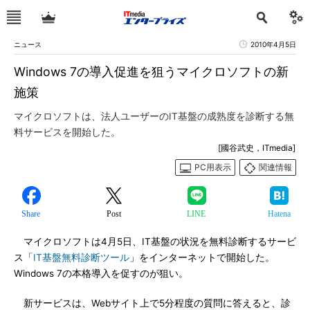
ニュース
2010年4月5日
Windows 7の導入促進を狙うマイクロソフトの新
施策
マイクロソフトは、法人ユーザーのIT基盤の成熟度を診断する無
料サービスを開始した。
[國谷武史，ITmedia]
PC用表示
関連情報
Share
Post
LINE
Hatena
マイクロソフトは4月5日、IT基盤の状況を無料診断するサービ
ス「
IT基盤無料診断ツール
」をインターネットで開始した。
Windows 7の本格導入を促すのが狙い。
新サービスは、Webサイト上で5分程度の質問に答えると、診