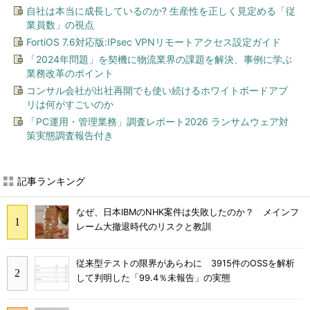
自社は本当に成長しているのか? 生産性を正しく見定める「従
業員数」の視点
FortiOS 7.6対応版:IPsec VPNリモートアクセス設定ガイド
「2024年問題」を契機に物流業界の課題を解決、事例に学ぶ
業務改革のポイント
コンサル会社が出社再開でも使い続けるホワイトボードアプ
リは何がすごいのか
「PC運用・管理業務」調査レポート2026 ランサムウェア対
策実態調査報告付き
記事ランキング
なぜ、日本IBMのNHK案件は失敗したのか？ メインフ
レーム大撤退時代のリスクと教訓
従来型テストの限界があらわに 3915件のOSSを解析
して判明した「99.4％未報告」の実態