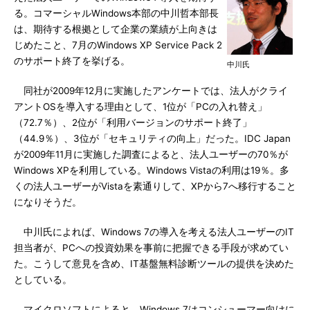
る。コマーシャルWindows本部の中川哲本部長
は、期待する根拠として企業の業績が上向きは
じめたこと、7月のWindows XP Service Pack 2
のサポート終了を挙げる。
中川氏
同社が2009年12月に実施したアンケートでは、法人がクライ
アントOSを導入する理由として、1位が「PCの入れ替え」
（72.7％）、2位が「利用バージョンのサポート終了」
（44.9％）、3位が「セキュリティの向上」だった。IDC Japan
が2009年11月に実施した調査によると、法人ユーザーの70％が
Windows XPを利用している。Windows Vistaの利用は19％。多
くの法人ユーザーがVistaを素通りして、XPから7へ移行すること
になりそうだ。
中川氏によれば、Windows 7の導入を考える法人ユーザーのIT
担当者が、PCへの投資効果を事前に把握できる手段が求めてい
た。こうして意見を含め、IT基盤無料診断ツールの提供を決めた
としている。
マイクロソフトによると、Windows 7はコンシューマー向けに