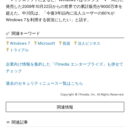
発売した2009年10月22日からの世界での累計販売が9000万本を
超えた。中川氏は、「今後3年以内に法人ユーザーの60％が
Windows 7を利用する状況にしたい」と話す。
関連キーワード
Windows 7
|
Microsoft
|
投資
|
法人ビジネス
|
トライアル
企業向け情報を集約した「ITmedia エンタープライズ」も併せて
チェック
過去のセキュリティニュース一覧はこちら
Copyright © ITmedia, Inc. All Rights Reserved.
関連情報
関連記事