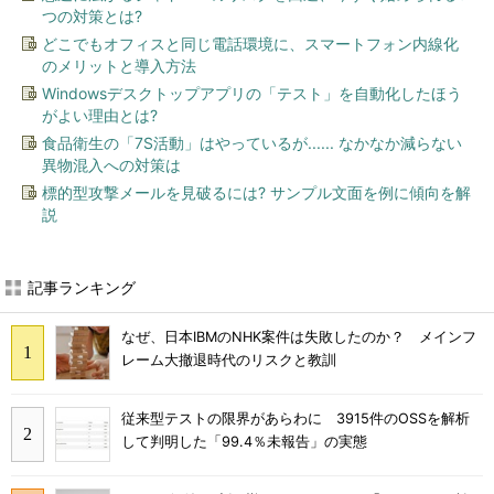
つの対策とは?
どこでもオフィスと同じ電話環境に、スマートフォン内線化
のメリットと導入方法
Windowsデスクトップアプリの「テスト」を自動化したほう
がよい理由とは?
食品衛生の「7S活動」はやっているが...... なかなか減らない
異物混入への対策は
標的型攻撃メールを見破るには? サンプル文面を例に傾向を解
説
記事ランキング
なぜ、日本IBMのNHK案件は失敗したのか？ メインフ
レーム大撤退時代のリスクと教訓
従来型テストの限界があらわに 3915件のOSSを解析
して判明した「99.4％未報告」の実態