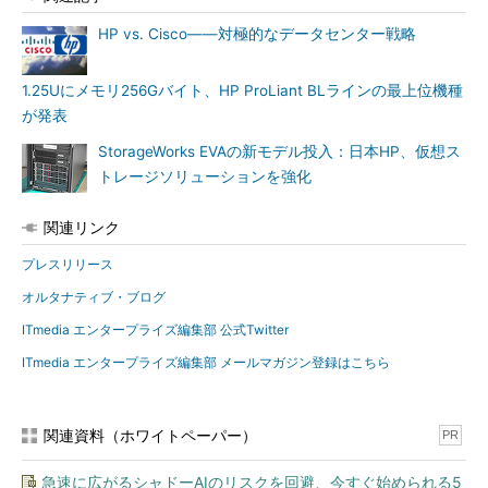
HP vs. Cisco――対極的なデータセンター戦略
1.25Uにメモリ256Gバイト、HP ProLiant BLラインの最上位機種
が発表
StorageWorks EVAの新モデル投入：日本HP、仮想ス
トレージソリューションを強化
関連リンク
プレスリリース
オルタナティブ・ブログ
ITmedia エンタープライズ編集部 公式Twitter
ITmedia エンタープライズ編集部 メールマガジン登録はこちら
関連資料（ホワイトペーパー）
PR
急速に広がるシャドーAIのリスクを回避、今すぐ始められる5