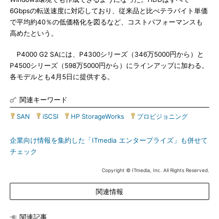
6Gbpsの転送速度に対応しており、従来品と比べテラバイト単価
で平均約40％の低価格化を図るなど、コストパフォーマンスも
高めたという。
P4000 G2 SAには、P4300シリーズ（346万5000円から）と
P4500シリーズ（598万5000円から）にラインアップに加わる。
各モデルとも4月5日に提供する。
関連キーワード
SAN
|
iSCSI
|
HP StorageWorks
|
プロビジョニング
企業向け情報を集約した「ITmedia エンタープライズ」も併せて
チェック
Copyright © ITmedia, Inc. All Rights Reserved.
関連情報
関連記事