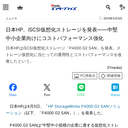
ニュース
2010年4月5日
日本HP、iSCSI仮想化ストレージを発表――中堅
中小企業向けにコストパフォーマンス強化
日本HPはiSCSI仮想化ストレージ「P4000 G2 SAN」を発表。ス
トレージ仮想化に当たっての運用性とコストパフォーマンスを改
善したという。
[ITmedia]
PC用表示
関連情報
Share
Post
LINE
Hatena
日本HPは4月5日、「
HP StorageWorks P4000 G2 SANソリュ
ーション
（以下、「P4000 G2 SAN」）」を発表した。
P4000 G2 SANは“中堅中小規模の企業に適する仮想化ストレ