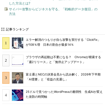
した方法とは?
サイバー攻撃からビジネスを守る、「戦略的データ復旧」の
方法
記事ランキング
エラー解消のつもりが自ら攻撃を実行する「ClickFix」
が108％増 日本の割合が最多14％
ブラウザの再起動は不要になる？ Chromeが模索する
「週2リリース」と「無停止アップデート」
富士通とNECの決算会見から読み解く、2026年下半期
「AI需要」と「収益の見通し」
25ドルで見つかったWordPressの脆弱性 生成AIが変え
た攻防の時間軸