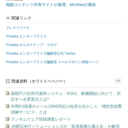
海賊コンテンツ共有サイトが激増、McAfeeが報告
関連リンク
プレスリリース
ITmedia エンタープライズ
ITmedia オルタナティブ・ブログ
ITmedia エンタープライズ編集部公式 Twitter
ITmedia エンタープライズ編集部 メールマガジン登録ページ
関連資料（ホワイトペーパー）
PR
国税庁の次世代基幹システム「KSK2」稼働開始に向けて、対
応すべき変更点とは?
年間50億通のメール/SMS判定の知見を生かした「標的型攻撃
訓練サービス」とは
ランサムウェア現状調査レポート
JR西日本ITソリューションズが「監視業務の属人化」を解消