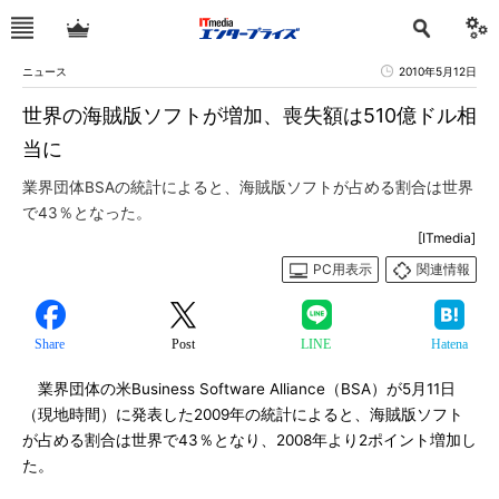
ニュース
2010年5月12日
世界の海賊版ソフトが増加、喪失額は510億ドル相
当に
業界団体BSAの統計によると、海賊版ソフトが占める割合は世界
で43％となった。
[ITmedia]
PC用表示
関連情報
Share
Post
LINE
Hatena
業界団体の米Business Software Alliance（BSA）が5月11日
（現地時間）に発表した2009年の統計によると、海賊版ソフト
が占める割合は世界で43％となり、2008年より2ポイント増加し
た。