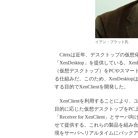
イアン・プラット氏
Citrixは近年、デスクトップの仮
「XenDesktop」を提供している。X
（仮想デスクトップ）をPCやスマー
る仕組みだ。このため、XenDeskt
する目的でXenClientを開発した。
XenClientを利用することによ
目的に応じた仮想デスクトップをPC上
「Receiver for XenClient」とサーバ
せて提供する。これらの製品を組み合
境をサーバへリアルタイムにバックア