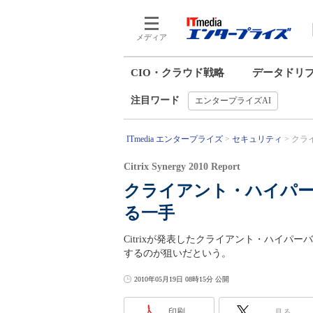
メディア
CIO・クラウド戦略
データドリ
注目ワード
エンタープライズAI
ITmedia エンタープライズ
セキュリティ
クラ
Citrix Synergy 2010 Report
クライアント・ハイパー
る一手
Citrixが発表したクライアント・ハイパーバ
するのが狙いだという。
2010年05月19日 08時15分 公開
印刷
見る