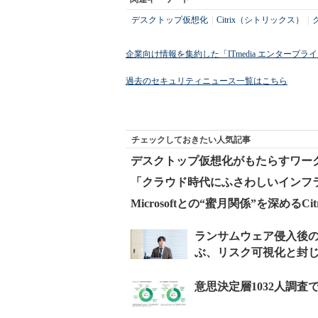
デスクトップ仮想化
|
Citrix（シトリックス）
|
企業向け情報を集約した「ITmedia エンタープ
過去のセキュリティニュース一覧はこちら
チェックしておきたい人気記事
デスクトップ仮想化がもたらすワー
「クラウド時代にふさわしいインフラパ
Microsoftとの“蜜月関係”を深めるCitr