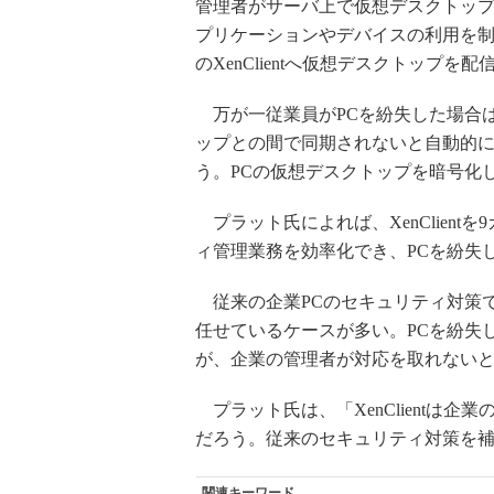
管理者がサーバ上で仮想デスクトッ
プリケーションやデバイスの利用を制
のXenClientへ仮想デスクトップを
万が一従業員がPCを紛失した場合は
ップとの間で同期されないと自動的に
う。PCの仮想デスクトップを暗号化
プラット氏によれば、XenClient
ィ管理業務を効率化でき、PCを紛失
従来の企業PCのセキュリティ対策
任せているケースが多い。PCを紛失
が、企業の管理者が対応を取れない
プラット氏は、「XenClientは
だろう。従来のセキュリティ対策を
関連キーワード