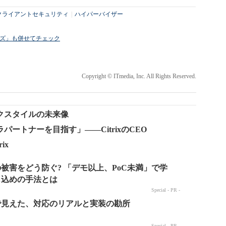
クライアントセキュリティ
|
ハイパーバイザー
ライズ」も併せてチェック
Copyright © ITmedia, Inc. All Rights Reserved.
クスタイルの未来像
ートナーを目指す」――CitrixのCEO
ix