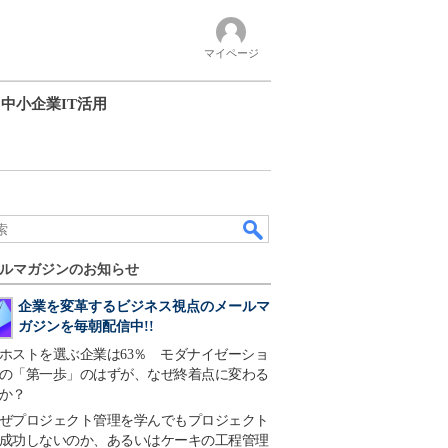
マイページ
中小企業IT活用
ルマガジンのお知らせ
企業を変革するビジネス視点のメールマ
ガジンを毎朝配信中!!
ホストを選ぶ企業は63％ モダナイゼーショ
の「第一歩」のはずが、なぜ終着点に変わる
か？
ぜプロジェクト管理を学んでもプロジェクト
成功しないのか、あるいはケーキの工程管理