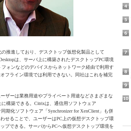
想化の推進しており、デスクトップ仮想化製品として
enDesktopは、サーバ上に構築されたデスクトップPC環境
トフォンなどのデバイスからネットワーク経由で利用す
opはオフライン環境では利用できない。同社はこれを補完
り、ユーザーは業務用途やプライベート用途などさまざまな
に構築できる。Citrixは、通信用ソフトウェア
向け同期化ソフトウェア「Synchronizer for XenClient」も併
わせることで、ユーザーはPC上の仮想デスクトップ環
ップできる。サーバからPCへ仮想デスクトップ環境を