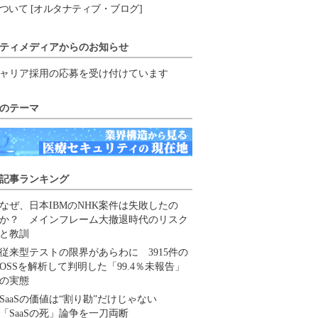
ついて [オルタナティブ・ブログ]
ティメディアからのお知らせ
ャリア採用の応募を受け付けています
のテーマ
記事ランキング
なぜ、日本IBMのNHK案件は失敗したの
か？ メインフレーム大撤退時代のリスク
と教訓
従来型テストの限界があらわに 3915件の
OSSを解析して判明した「99.4％未報告」
の実態
SaaSの価値は“割り勘”だけじゃない
「SaaSの死」論争を一刀両断