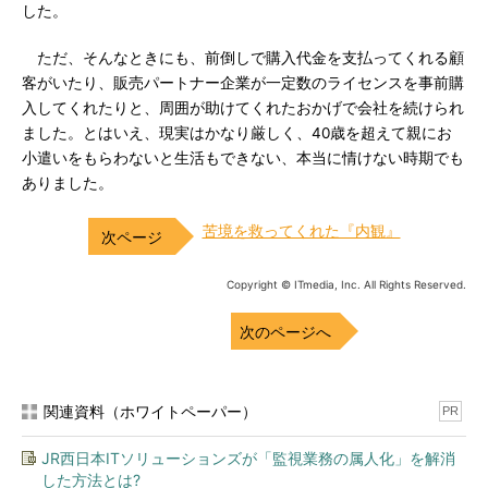
した。
ただ、そんなときにも、前倒しで購入代金を支払ってくれる顧
客がいたり、販売パートナー企業が一定数のライセンスを事前購
入してくれたりと、周囲が助けてくれたおかげで会社を続けられ
ました。とはいえ、現実はかなり厳しく、40歳を超えて親にお
小遣いをもらわないと生活もできない、本当に情けない時期でも
ありました。
苦境を救ってくれた『内観』
Copyright © ITmedia, Inc. All Rights Reserved.
次のページへ
関連資料（ホワイトペーパー）
PR
JR西日本ITソリューションズが「監視業務の属人化」を解消
した方法とは?