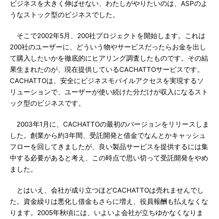
ビジネスを大きく伸ばせない、わたしがやりたいのは、ASPのよ
うなストック型のビジネスでした。
そこで2002年5月、200社プロジェクトを開始します。これは
200社のユーザーに、どういう物やサービスだったらお金を出し
て購入したいかを徹底的にヒアリング調査したものです。その結
果生まれたのが、現在提供しているCACHATTOサービスです。
CACHATTOは、安全にビジネスモバイルアクセスを実現するソ
リューションで、ユーザーが使い続けた分だけが収入になるスト
ック型のビジネスです。
2003年1月に、CACHATTOの最初のバージョンをリリースしま
した。創業から約3年間、受託開発と借金でなんとかキャッシュ
フローを回してきましたが、良い製品サービスを提供するには集
中する必要があると考え、この時点で思い切って受託開発をやめ
ました。
とはいえ、会社が成り立つほどCACHATTOは売れませんでし
た。資金繰りは悪化し借金もさらに増え、役員報酬も払えなくな
ります。2005年秋頃には、いよいよ会社が立ちゆかなくなりま