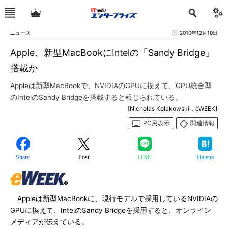
ニュース
2010年12月10日
Apple、新型MacBookにIntelの「Sandy Bridge」
搭載か
Appleは新型MacBookで、NVIDIAのGPUに換えて、GPU統合型
のIntelのSandy Bridgeを搭載すると報じられている。
[Nicholas Kolakowski，eWEEK]
PC用表示
関連情報
Share
Post
LINE
Hatena
Appleは新型MacBookに、現行モデルで採用しているNVIDIAの
GPUに換えて、IntelのSandy Bridgeを採用すると、オンライン
メディアが伝えている。