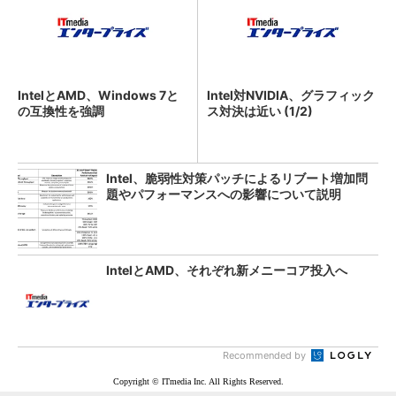
IntelとAMD、Windows 7と
Intel対NVIDIA、グラフィック
の互換性を強調
ス対決は近い (1/2)
Intel、脆弱性対策パッチによるリブート増加問
題やパフォーマンスへの影響について説明
IntelとAMD、それぞれ新メニーコア投入へ
Recommended by
Copyright © ITmedia Inc. All Rights Reserved.