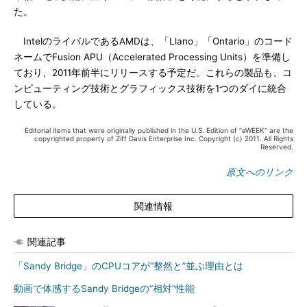
た。
IntelのライバルであるAMDは、「Llano」「Ontario」のコード
ネームでFusion APU（Accelerated Processing Units）を準備し
ており、2011年前半にリリースする予定だ。これらの製品も、コ
ンピューティング技術とグラフィックス技術を1つのダイに統合
している。
Editorial items that were originally published in the U.S. Edition of “eWEEK” are the
copyrighted property of Ziff Davis Enterprise Inc. Copyright (c) 2011. All Rights
Reserved.
原文へのリンク
関連情報
関連記事
「Sandy Bridge」のCPUコアが“整然と”並ぶ理由とは
動画で体感するSandy Bridgeの“相対”性能