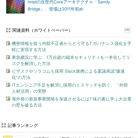
Intelの次世代Coreアーキテクチャ「Sandy
Bridge」、登場は2011年初め
関連資料（ホワイトペーパー）
PR
機密情報を狙う内部不正者からどう守る? ガバナンス強化を手
軽に実現する方法
東急建設に学ぶ、1万台超の端末セキュリティを一本化してリ
スクを解消した方法
ビザスクやソラコムも採用 Slack連携による稟議承認“爆速
化”の方法
ITエンジニア不足を解消し採用のミスマッチを防ぐ、「外部
人材活用」の実態
海外発の新規事業開発を加速させるには? 味の素に学ぶ大企業
の壁を破る方法
記事ランキング