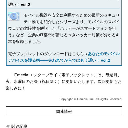
遅い！ vol.2
モバイル機器を安全に利用するための最新のセキュリ
ティ動向を紹介したシリーズより、モバイルのスパイ
ウェアの危険性を解説した「ハッカーがスマートフォンを狙
う」など、企業のIT部門が講じるべきハッカー対策が分かる4
本を収録しました。
電子ブックレットのダウンロードはこちら→
あなたのモバイル
デバイスを護る術――失われてからではもう遅い！ vol.2
「ITmedia エンタープライズ電子ブックレット」は、毎週月、
火、水曜日のお昼（祝日除く）に更新いたします。次回更新もお
楽しみに！
Copyright © ITmedia, Inc. All Rights Reserved.
関連情報
関連記事