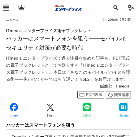
ニュース
2010年12月21日
ITmedia エンタープライズ電子ブックレット
ハッカーはスマートフォンを狙う――モバイルも
セキュリティ対策が必要な時代
ITmedia エンタープライズで過去注目を集めた記事を、PDF形式
の電子ブックレットとしてお送りする「ITmedia エンタープライ
ズ電子ブックレット」。本日は「あなたのモバイルデバイスを護
る術――失われてからではもう遅い！ vol.2」をお届けします。
[編集部，ITmedia]
PC用表示
関連情報
Share
Post
LINE
Hatena
ハッカーはスマートフォンを狙う
ITmedia エンタープライズの人気連載を読みやすいPDF形式に