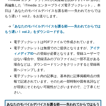
再編集した「ITmedia エンタープライズ電子ブックレット」。本
日は「あなたのモバイルデバイスを護る術――失われてからでは
もう遅い！ vol.2」をお送りします。
→
「あなたのモバイルデバイスを護る術――失われてからでは
もう遅い！ vol.2」をダウンロードする。
電子ブックレットはPDFファイルで作成されています。
電子ブックレットは無償でのご提供となりますが、
アイテ
ィメディアID
への登録が必要となります。登録ユーザーで
はない場合や、登録済みのプロファイルに一部不足がある
場合などは、ダウンロードリンクをクリックすると登録画
面へジャンプします。
電子ブックレット内の記事は、基本的に記事掲載時点の情
報で記述されています。そのため一部時制や固有名詞など
が現状にそぐわない可能性がございますので、ご了承くだ
さい。
あなたのモバイルデバイスを護る術――失われてからではもう