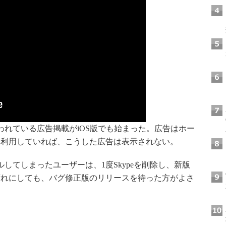
に行われている広告掲載がiOS版でも始まった。広告はホー
を利用していれば、こうした広告は表示されない。
ルしてしまったユーザーは、1度Skypeを削除し、新版
ずれにしても、バグ修正版のリリースを待った方がよさ