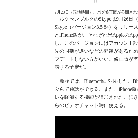
9月28日（現地時間）、バグ修正版が公開され
ルクセンブルクのSkypeは9月26日
Skype（バージョン3.5.84）をリリ
とiPhone版が、それぞれ米AppleのAp
し、このバージョンにはアカウント
先の同期が遅いなどの問題があるた
プデートしない方がいい。修正版が
表する予定だ。
新版では、Bluetoothに対応した。Bl
ぶらで通話ができる。また、iPhon
レを軽減する機能が追加された。歩
らのビデオチャット時に使える。