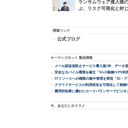
関連リンク
公式ブログ
キーマンズネット 製品情報
メール誤送信防止サービス導入後2年、データ流
安全なモバイル環境を確立「Wi-Fi制御/VPN利用の強制
ITリソースへの権限の集中管理を実現「ID・アクセス管理 『I
クラウドサービスの利用状況を可視化して制御する「次
費用対効果に優れたロードバランサーでビジネ
今、あなたにオススメ