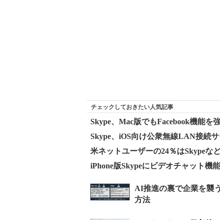
チェックしておきたい人気記事
Skype、Mac版でもFacebook機能を
Skype、iOS向け公衆無線LAN接続サ
米ネットユーザーの24％はSkypeなどの
iPhone版Skypeにビデオチャット機