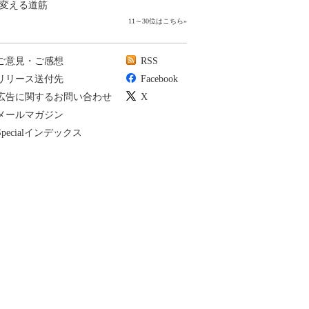
変える道筋
11～30位はこちら
»
ご意見・ご感想
RSS
リリース送付先
Facebook
広告に関するお問い合わせ
X
メールマガジン
Specialインデックス