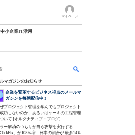
マイページ
中小企業IT活用
ルマガジンのお知らせ
企業を変革するビジネス視点のメールマ
ガジンを毎朝配信中!!
ぜプロジェクト管理を学んでもプロジェクト
成功しないのか、あるいはケーキの工程管理
ついて [オルタナティブ・ブログ]
ラー解消のつもりが自ら攻撃を実行する
ClickFix」が108％増 日本の割合が 最多14％