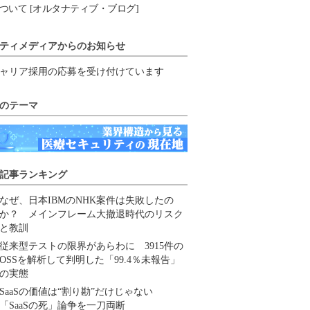
ついて [オルタナティブ・ブログ]
ティメディアからのお知らせ
ャリア採用の応募を受け付けています
のテーマ
記事ランキング
なぜ、日本IBMのNHK案件は失敗したの
か？ メインフレーム大撤退時代のリスク
と教訓
従来型テストの限界があらわに 3915件の
OSSを解析して判明した「99.4％未報告」
の実態
SaaSの価値は“割り勘”だけじゃない
「SaaSの死」論争を一刀両断