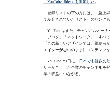
「YouTube slider」を追加した
。
登録リストの下の方には、「急上昇
で紹介されていたリストへのリンク
YouTubeはまた、チャンネルオ
「ブログ」「ネットワーク」「すべて
「この新しいデザインでは、視聴者
エイターが思いのままにコンテンツ
YouTubeは1日に、
日本でも複数の
ザーがこうした企業のチャンネルを登録
業の収益につながる。