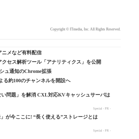
Copyright © ITmedia, Inc. All Rights Reserved.
・アニメなど有料配信
わるアクセス解析ツール「アナリティクス」を公開
ッシュ通知のChrome拡張
などによる約100のチャンネルを開設へ