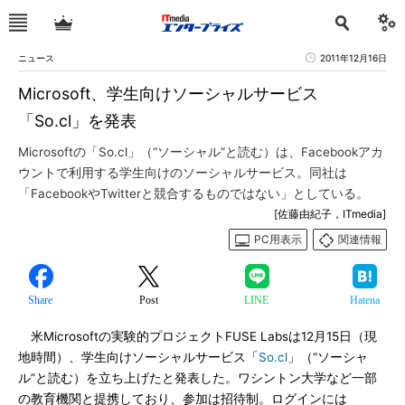
ニュース
2011年12月16日
Microsoft、学生向けソーシャルサービス
「So.cl」を発表
Microsoftの「So.cl」（“ソーシャル”と読む）は、Facebookアカ
ウントで利用する学生向けのソーシャルサービス。同社は
「FacebookやTwitterと競合するものではない」としている。
[佐藤由紀子，ITmedia]
PC用表示
関連情報
Share
Post
LINE
Hatena
米Microsoftの実験的プロジェクトFUSE Labsは12月15日（現
地時間）、学生向けソーシャルサービス「
So.cl
」（“ソーシャ
ル”と読む）を立ち上げたと発表した。ワシントン大学など一部
の教育機関と提携しており、参加は招待制。ログインには