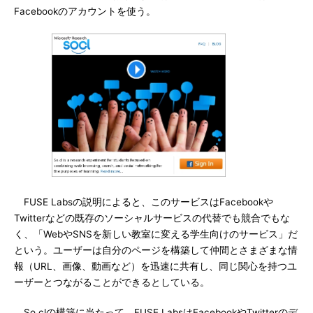
Facebookのアカウントを使う。
FUSE Labsの説明によると、このサービスはFacebookや
Twitterなどの既存のソーシャルサービスの代替でも競合でもな
く、「WebやSNSを新しい教室に変える学生向けのサービス」だ
という。ユーザーは自分のページを構築して仲間とさまざまな情
報（URL、画像、動画など）を迅速に共有し、同じ関心を持つユ
ーザーとつながることができるとしている。
So.clの構築に当たって、FUSE LabsはFacebookやTwitterのデ