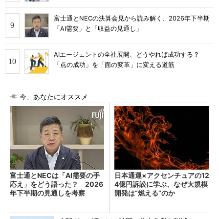
富士通とNECの決算会見から読み解く、2026年下半期
「AI需要」と「収益の見通し」
AIエージェントの全社展開、どうやれば成功する？
「点の成功」を「面の変革」に変える道筋
今、あなたにオススメ
富士通とNECは「AI需要の手
日本通運×アクセンチュアの12
応え」をどう語った？ 2026
4億円訴訟に学ぶ、なぜ大規模
年下半期の見通しを考察
開発は“燃える”のか