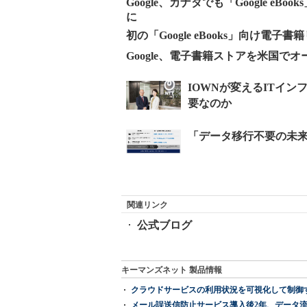
Google、カナダでも「Google 
に
初の「Google eBooks」向け電子書籍
Google、電子書籍ストアを米国でオ
関連リンク
公式ブログ
キーマンズネット 製品情報
クラウドサービスの利用状況を可視化して制御する「次
メール誤送信防止サービス導入後2年、データ流