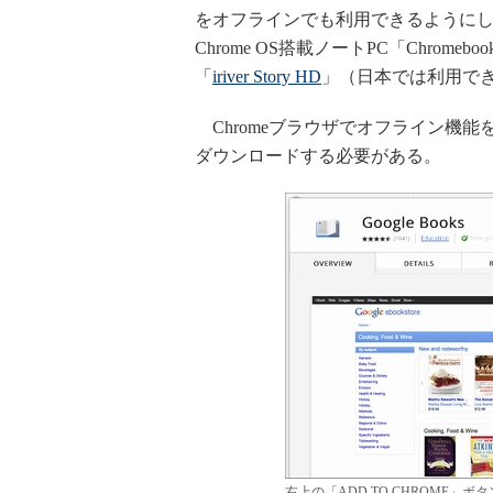
をオフラインでも利用できるようにしたと発
Chrome OS搭載ノートPC「Chrome
「
iriver Story HD
」（日本では利用で
Chromeブラウザでオフライン機能を利用す
ダウンロードする必要がある。
右上の「ADD TO CHROME