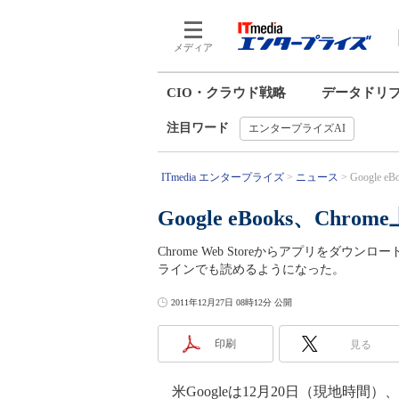
メディア
CIO・クラウド戦略
データドリ
注目ワード
エンタープライズAI
ITmedia エンタープライズ
ニュース
Google
Google eBooks、Ch
Chrome Web Storeからアプリをダウンロード
ラインでも読めるようになった。
2011年12月27日 08時12分 公開
印刷
見る
米Googleは12月20日（現地時間）、