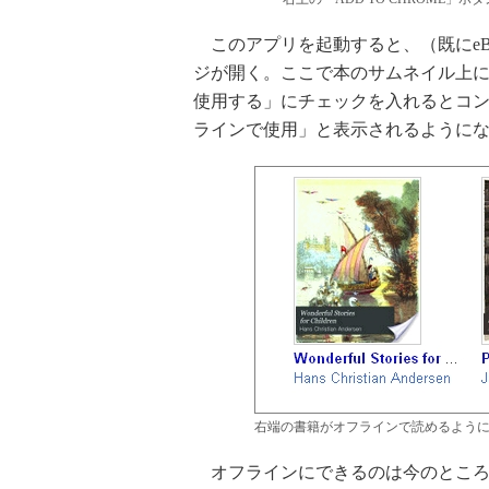
このアプリを起動すると、（既にeBook
ジが開く。ここで本のサムネイル上
使用する」にチェックを入れるとコ
ラインで使用」と表示されるように
右端の書籍がオフラインで読めるよう
オフラインにできるのは今のところE