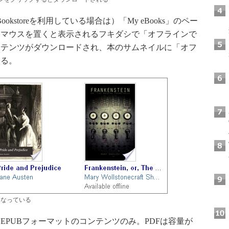
storeを利用している場合は）「My eBooks」のペー
にマウスを置くと表示されるフキダシで「オフラインで
ンテンツがダウンロードされ、本のサムネイルに「オフ
なる。
になっている
PUBフォーマットのコンテンツのみ。PDFは容量が