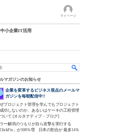
マイページ
中小企業IT活用
ルマガジンのお知らせ
企業を変革するビジネス視点のメールマ
ガジンを毎朝配信中!!
ぜプロジェクト管理を学んでもプロジェクト
成功しないのか、あるいはケーキの工程管理
ついて [オルタナティブ・ブログ]
ラー解消のつもりが自ら攻撃を実行する
ClickFix」が108％増 日本の割合が 最多14％