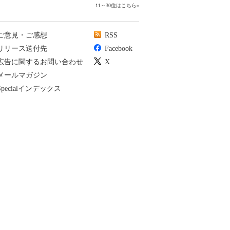
11～30位はこちら
»
ご意見・ご感想
RSS
リリース送付先
Facebook
広告に関するお問い合わせ
X
メールマガジン
Specialインデックス