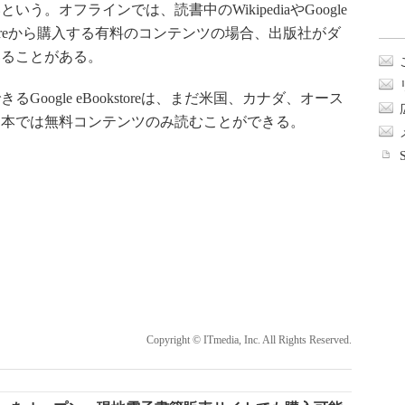
。オフラインでは、読書中のWikipediaやGoogle
toreから購入する有料のコンテンツの場合、出版社がダ
いることがある。
ogle eBookstoreは、まだ米国、カナダ、オース
日本では無料コンテンツのみ読むことができる。
Copyright © ITmedia, Inc. All Rights Reserved.