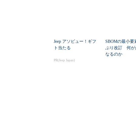
Jeep アソビュー！ギフ
SBOMの最小要
ト当たる
ぶり改訂 何が
なるのか
PR(Jeep Japan)