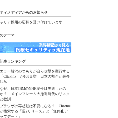
ティメディアからのお知らせ
ャリア採用の応募を受け付けています
のテーマ
記事ランキング
エラー解消のつもりが自ら攻撃を実行する
「ClickFix」が108％増 日本の割合が最多
14％
なぜ、日本IBMのNHK案件は失敗したの
か？ メインフレーム大撤退時代のリスク
と教訓
ブラウザの再起動は不要になる？ Chrome
が模索する「週2リリース」と「無停止ア
ップデート」