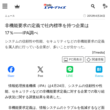
ニュース
2012年4月24日
非機能要求の定義で社内標準を持つ企業は
17％――IPA調べ
システムの信頼性や性能、セキュリティなどの非機能要求の定義
を属人的に行っている企業が、多いことが分かった。
[ITmedia]
PC用表示
関連情報
Share
Post
LINE
Hatena
情報処理推進機構（IPA）は4月24日、システムの信頼性や性
能、セキュリティなどの非機能要求定義に対する企業での取り組
み状況に関する調査結果を発表した。
非機能要求定義は、情報システムのトラブルを低減するなど面