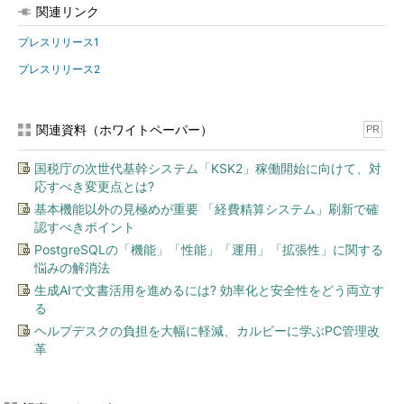
関連リンク
プレスリリース1
プレスリリース2
関連資料（ホワイトペーパー）
PR
国税庁の次世代基幹システム「KSK2」稼働開始に向けて、対
応すべき変更点とは?
基本機能以外の見極めが重要 「経費精算システム」刷新で確
認すべきポイント
PostgreSQLの「機能」「性能」「運用」「拡張性」に関する
悩みの解消法
生成AIで文書活用を進めるには? 効率化と安全性をどう両立す
る
ヘルプデスクの負担を大幅に軽減、カルビーに学ぶPC管理改
革