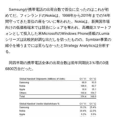
Samsungが携帯電話の出荷台数で首位に立ったのはこれが初
めてだ。フィンランドのNokiaは、1998年から2011年までの14年
間守ってきた首位の座をついに奪われた。Nokiaは、新興国市場
向けの低価格端末では競合にシェアを奪われ、高機能スマートフ
ォンとして投入した米MicrosoftのWindows Phone搭載のLumia
シリーズは比較的好調な出だしを切ったものの、Symbian事業の
縮小を補うまでには至らなかったとStrategy Analyticsは分析す
る。
同四半期の携帯電話全体の出荷台数は前年同期比3％増の3億
6800万台だった。