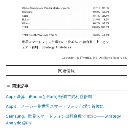
世界スマートフォン市場での上位3社の出荷台数（上）とシ
ェア（資料：Strategy Analytics）
Copyright © ITmedia, Inc. All Rights Reserved.
関連情報
関連記事
Apple決算、iPhoneとiPadが好調で純利益倍増
Apple、メーカー別世界スマートフォン市場で首位に
Samsung、世界スマートフォン出荷台数で1位に――Strategy
Analytics調べ