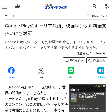
ニュース
2012年5月7日
Google Playのキャリア決済、映画レンタル料金支
払いにも対応
Google Playでレンタルした映画の料金を、ドコモ、KDDI、ソフ
トバンクモバイルのキャリア決済で支払えるようになった。
[佐藤由紀子，ITmedia]
PC用表示
関連情報
Share
Post
LINE
Hatena
米Googleは5月2日（現地時間）、世
界の通信キャリアと協力し、コンテンツ
サービスGoogle Playで購入するすべて
のコンテンツ代金の支払いをキャリア決
済で可能にしたと発表した。日本でも、