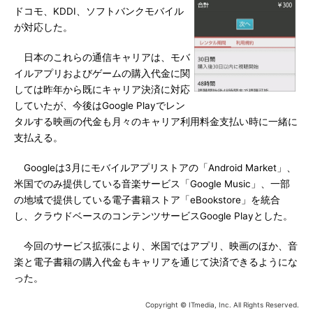
ドコモ、KDDI、ソフトバンクモバイル
が対応した。
日本のこれらの通信キャリアは、モバ
イルアプリおよびゲームの購入代金に関
しては昨年から既にキャリア決済に対応
していたが、今後はGoogle Playでレン
タルする映画の代金も月々のキャリア利用料金支払い時に一緒に
支払える。
Googleは3月にモバイルアプリストアの「Android Market」、
米国でのみ提供している音楽サービス「Google Music」、一部
の地域で提供している電子書籍ストア「eBookstore」を統合
し、クラウドベースのコンテンツサービスGoogle Playとした。
今回のサービス拡張により、米国ではアプリ、映画のほか、音
楽と電子書籍の購入代金もキャリアを通じて決済できるようにな
った。
Copyright © ITmedia, Inc. All Rights Reserved.